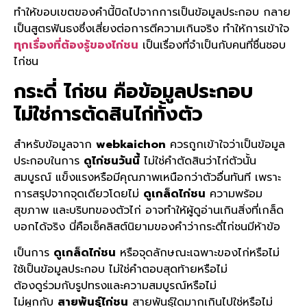
ทำให้ขอบเขตของคำนี้บิดไปจากการเป็นข้อมูลประกอบ กลาย
เป็นสูตรฟันธงซึ่งเสี่ยงต่อการตีความเกินจริง ทำให้การเข้าใจ
ทุกเรื่องที่ต้องรู้ของไก่ชน
เป็นเรื่องที่จำเป็นกับคนที่ชื่นชอบ
ไก่ชน
กระดี่ ไก่ชน
คือข้อมูลประกอบ
ไม่ใช่การตัดสินไก่ทั้งตัว
สำหรับข้อมูลจาก
webkaichon
ควรถูกเข้าใจว่าเป็นข้อมูล
ประกอบในการ
ดูไก่ชนวันนี้
ไม่ใช่คำตัดสินว่าไก่ตัวนั้น
สมบูรณ์ แข็งแรงหรือมีคุณภาพเหนือกว่าตัวอื่นทันที เพราะ
การสรุปจากจุดเดียวโดยไม่
ดูเกล็ดไก่ชน
ความพร้อม
สุขภาพ และบริบทของตัวไก่ อาจทำให้ผู้ดูอ่านเกินสิ่งที่เกล็ด
บอกได้จริง นี่คือเช็คลิสต์นิยามของคำว่ากระดี่ไก่ชนมีห้าข้อ
เป็นการ
ดูเกล็ดไก่ชน
หรือจุดลักษณะเฉพาะของไก่หรือไม่
ใช้เป็นข้อมูลประกอบ ไม่ใช่คำตอบสุดท้ายหรือไม่
ต้องดูร่วมกับรูปทรงและความสมบูรณ์หรือไม่
ไม่ผูกกับ
สายพันธุ์ไก่ชน
สายพันธุ์ใดมากเกินไปใช่หรือไม่