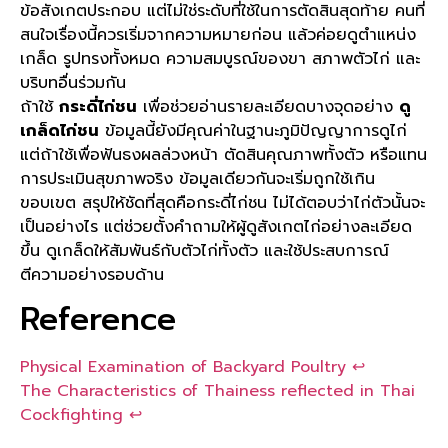
ข้อสังเกตประกอบ แต่ไม่ใช่ระดับที่ใช้ในการตัดสินสุดท้าย คนที่
สนใจเรื่องนี้ควรเริ่มจากความหมายก่อน แล้วค่อยดูตำแหน่ง
เกล็ด รูปทรงทั้งหมด ความสมบูรณ์ของขา สภาพตัวไก่ และ
บริบทอื่นร่วมกัน
ถ้าใช้
กระดี่ไก่ชน
เพื่อช่วยอ่านรายละเอียดบางจุดอย่าง
ดู
เกล็ดไก่ชน
ข้อมูลนี้ยังมีคุณค่าในฐานะภูมิปัญญาการดูไก่
แต่ถ้าใช้เพื่อฟันธงผลล่วงหน้า ตัดสินคุณภาพทั้งตัว หรือแทน
การประเมินสุขภาพจริง ข้อมูลเดียวกันจะเริ่มถูกใช้เกิน
ขอบเขต สรุปให้ชัดที่สุดคือกระดี่ไก่ชน ไม่ได้ตอบว่าไก่ตัวนั้นจะ
เป็นอย่างไร แต่ช่วยตั้งคำถามให้ผู้ดูสังเกตไก่อย่างละเอียด
ขึ้น ดูเกล็ดให้สัมพันธ์กับตัวไก่ทั้งตัว และใช้ประสบการณ์
ตีความอย่างรอบด้าน
Reference
Physical Examination of Backyard Poultry
↩︎
The Characteristics of Thainess reflected in Thai
Cockfighting
↩︎