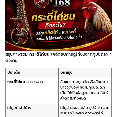
สรุปภาพรวม
กระดี่ไก่ชน
เคล็ดลับการดูไก่ชนจากภูมิปัญญา
ดั้งเดิม
ประเด็น
ข้อสรุป
กระดี่ไก่ชน
ความหมาย
คือแนวทางดูเกล็ดหรือลักษณะ
บางจุดของไก่ตามภูมิปัญญา
เดิม ใช้เป็นข้อมูลประกอบ ไม่ใช่
คำตัดสินทั้งหมด
ใช้ดูอะไรได้บ้าง
ใช้ดูตำแหน่งเกล็ด รูปร่าง ความ
สมบูรณ์ของขา สภาพตัวไก่