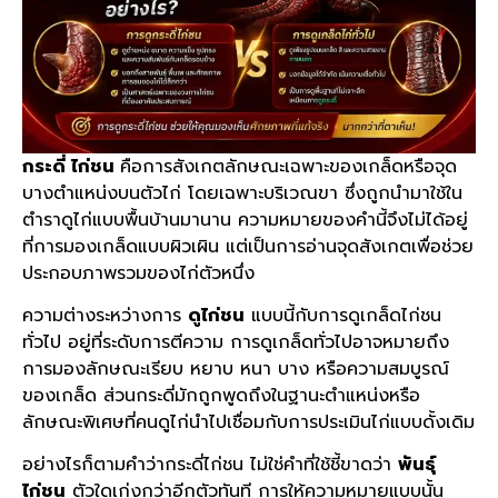
กระดี่ ไก่ชน
คือการสังเกตลักษณะเฉพาะของเกล็ดหรือจุด
บางตำแหน่งบนตัวไก่ โดยเฉพาะบริเวณขา ซึ่งถูกนำมาใช้ใน
ตำราดูไก่แบบพื้นบ้านมานาน ความหมายของคำนี้จึงไม่ได้อยู่
ที่การมองเกล็ดแบบผิวเผิน แต่เป็นการอ่านจุดสังเกตเพื่อช่วย
ประกอบภาพรวมของไก่ตัวหนึ่ง
ความต่างระหว่างการ
ดูไก่ชน
แบบนี้กับการดูเกล็ดไก่ชน
ทั่วไป อยู่ที่ระดับการตีความ การดูเกล็ดทั่วไปอาจหมายถึง
การมองลักษณะเรียบ หยาบ หนา บาง หรือความสมบูรณ์
ของเกล็ด ส่วนกระดี่มักถูกพูดถึงในฐานะตำแหน่งหรือ
ลักษณะพิเศษที่คนดูไก่นำไปเชื่อมกับการประเมินไก่แบบดั้งเดิม
อย่างไรก็ตามคำว่ากระดี่ไก่ชน ไม่ใช่คำที่ใช้ชี้ขาดว่า
พันธุ์
ไก่ชน
ตัวใดเก่งกว่าอีกตัวทันที การให้ความหมายแบบนั้น