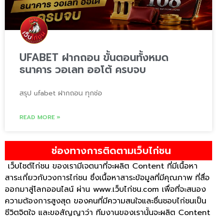
UFABET ฝากถอน ขั้นตอนทั้งหมด
ธนาคาร วอเลท ออโต้ ครบจบ
สรุป ufabet ฝากถอน ทุกช่อ
READ MORE »
ช่องทางการติดตามเว็บไก่ชน
เว็บไซต์ไก่ชน ของเรามีเจตนาที่จะผลิต Content ที่มีเนื้อหา
สาระเกี่ยวกับวงการไก่ชน ซึ่งเนื้อหาสาระข้อมูลที่มีคุณภาพ ที่สื่อ
ออกมาสู่โลกออนไลน์ ผ่าน
www.เว็บไก่ชน.com
เพื่อที่จะสนอง
ความต้องการสูงสุด ของคนที่มีความสนใจและชื่นชอบไก่ชนเป็น
ชีวิตจิตใจ และขอสัญญาว่า ทีมงานของเรานั้นจะผลิต Content