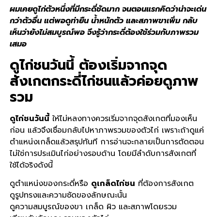
ผมเคยดูไก่ตัวหนึ่งที่มีกระดี่ชัดมาก จนตอนแรกคิดว่าน่าจะเด่น
กว่าตัวอื่น แต่พอดูท่ายืน น้ำหนักตัว และสภาพขาเพิ่ม กลับ
เห็นว่ายังไม่สมบูรณ์พอ จึงรู้ว่ากระดี่ต้องใช้ร่วมกับภาพรวม
เสมอ
ดูไก่ชนวันนี้
ต้องเริ่มจากจุด
สังเกตกระดี่ไก่ชนแล้วค่อยดูภาพ
รวม
ดูไก่ชนวันนี้
ให้ไม่หลงทางควรเริ่มจากจุดสังเกตที่มองเห็น
ก่อน แล้วจึงเชื่อมกลับไปหาภาพรวมของตัวไก่ เพราะถ้าดูแค่
ตำแหน่งเกล็ดแล้วสรุปทันที การอ่านจะกลายเป็นการตัดตอน
ไม่ใช่การประเมินไก่อย่างรอบด้าน โดยมีลำดับการสังเกตที่
ใช้ได้จริงดังนี้
ดูตำแหน่งของกระดี่หรือ
ดูเกล็ดไก่ชน
ที่ต้องการสังเกต
ดูรูปทรงและความชัดของลักษณะนั้น
ดูความสมบูรณ์ของขา เกล็ด ผิว และสภาพโดยรวม