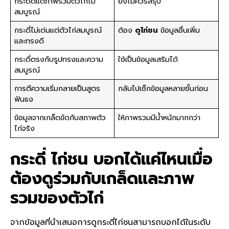
กระดี่ดีแต่ภาพรวมตัวไก่ไม่
ยังไม่ควรสรุป
สมบูรณ์
กระดี่ไม่เด่นแต่ตัวไก่สมบูรณ์
ต้อง
ดูไก่ชน
ข้อมูลอื่นเพิ่ม
และทรงดี
กระดี่ตรงกับรูปทรงและความ
ใช้เป็นข้อมูลเสริมได้
สมบูรณ์
การตีความเริ่มกลายเป็นสูตร
กลับไปเช็กข้อมูลหลายชั้นก่อน
ฟันธง
ข้อมูลจากเกล็ดขัดกับสภาพตัว
ให้ภาพรวมมีน้ำหนักมากกว่า
ไก่จริง
กระดี่ ไก่ชน
บอกได้แค่ไหนเมื่อ
ต้องดูร่วมกับเกล็ดและภาพ
รวมของตัวไก่
จากข้อมูลที่นำเสนอการดูกระดี่ไก่ชนสามารถบอกได้ในระดับ