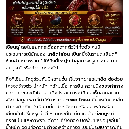
เซียนดูโดยไม่แยกกระดี่ออกจากตัวไก่ทั้งตัว คนมี
ประสบการณ์มักมอง
เกล็ดไก่ชน
เป็นหนึ่งในรายละเอียดที่
ช่วยอ่านภาพรวม ไม่ใช่สิ่งที่ใหญ่กว่าสุขภาพ รูปทรง ความ
สมบูรณ์ หรือท่าทางของไก่
สิ่งที่เซียนมักดูร่วมกันมีหลายชั้น เริ่มจากขาและเกล็ด ต่อด้วย
โครงสร้างตัว น้ำหนัก กล้ามเนื้อ การยืน ความนิ่งของท่าทาง
ความสดของตัวไก่ รวมถึงประสบการณ์ที่เคยเห็นจากสนาม
จริง ข้อมูลเหล่านี้ทำให้การอ่าน
กระดี่ ไก่ชน
มีน้ำหนักมากขึ้น
ถ้ากระดี่ดูดีแต่ไก่ยืนไม่มั่น น้ำหนักตก หรือสภาพไม่พร้อม
เซียนมักไม่รีบสรุปว่าดี หากกระดี่ไม่เด่น แต่ตัวไก่สมบูรณ์
ทรงแน่น และภาพรวมดีกว่า ก็ยังต้องเปิดพื้นที่ให้ข้อมูลอื่นมี
น้ำหนัก จุดนี้คือความต่างระหว่างการดูแบบมีประสบการณ์กับ