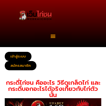
เข้าสู่ระบบ
สมัครสมาชิค
กระดี่ไก่ชน คืออะไร วิธีดูเกล็ดไก่ และ
กระดี่บอกอะไรได้จริงเกี่ยวกับไก่ตัว
นั้น