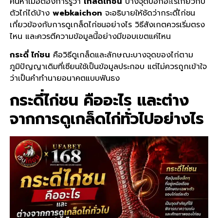
ค้นหาเมื่อต้องการรู้ว่า
เกล็ดไก่ชน
บางจุดบอกอะไรเกี่ยวกับ
ตัวไก่ได้บ้าง
webkaichon
จะอธิบายให้ชัดว่ากระดี่ไก่ชน
เกี่ยวข้องกับการดูเกล็ดไก่ชนอย่างไร วิธีสังเกตควรเริ่มตรง
ไหน และควรตีความข้อมูลนี้อย่างมีขอบเขตแค่ไหน
กระดี่ ไก่ชน
คือวิธีดูเกล็ดและลักษณะบางจุดของไก่ตาม
ภูมิปัญญาเดิมที่เซียนใช้เป็นข้อมูลประกอบ แต่ไม่ควรถูกเข้าใจ
ว่าเป็นคำทำนายอนาคตแบบฟันธง
กระดี่ไก่ชน
คืออะไร และต่าง
จากการดูเกล็ดไก่ทั่วไปอย่างไร