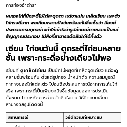
การท่องจำตำรา
ผมเจอไก่ที่มีกระดี่ไม่ได้สะดุดตา แต่ขาแน่น เกล็ดเรียบ และตัว
ไก่ทรงดีมาก พอเทียบหลายปัจจัยพร้อมกันจึงเห็นว่า มีองค์
ประกอบครบทุกอย่างทำให้เข้าใจว่ารูปลักษณ์ภายนอกเป็นแค่
สัญญาณประกอบ ไม่สิ่งที่สามารถตัดสินไก่ได้ทั้งตัว
เซียน
ไก่ชนวันนี้
ดูกระดี่ไก่ชนหลาย
ชั้น เพราะกระดี่อย่างเดียวไม่พอ
เซียนที่
ดูเกล็ดไก่ชน
เป็นมักไม่หยุดที่เกล็ดจุดเดียว แต่จะดู
หลายชั้นพร้อมกัน ตั้งแต่รูปทรง น้ำหนักตัว ความสมบูรณ์
ท่าทางของไก่แต่ละตัว ไปจนถึงประสบการณ์จากการเห็นไก่
จริง เพราะกระดี่เป็นเพียงหนึ่งชิ้นข้อมูลของการประเมิน
ทั้งหมด โดยหลักการช่วยตัดสินใจตามวิธีคิดแบบเซียน
สามารถสรุปได้ดังนี้
สถานการณ์
วิธีตีความที่เหมาะสม