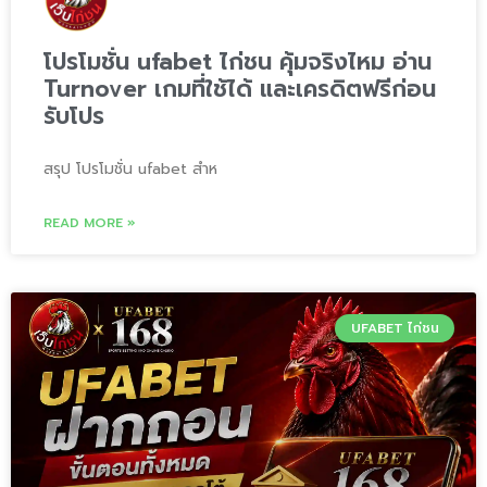
โปรโมชั่น ufabet ไก่ชน คุ้มจริงไหม อ่าน
Turnover เกมที่ใช้ได้ และเครดิตฟรีก่อน
รับโปร
สรุป โปรโมชั่น ufabet สำห
READ MORE »
UFABET ไก่ชน