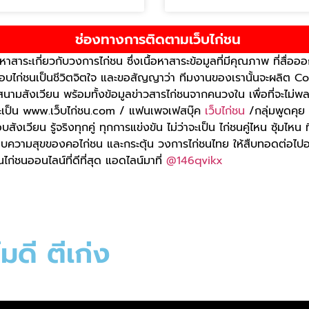
ช่องทางการติดตามเว็บไก่ชน
อหาสาระเกี่ยวกับวงการไก่ชน ซึ่งเนื้อหาสาระข้อมูลที่มีคุณภาพ ที่สื่อ
บไก่ชนเป็นชีวิตจิตใจ และขอสัญญาว่า ทีมงานของเรานั้นจะผลิต Co
ามสังเวียน พร้อมทั้งข้อมูลข่าวสารไก่ชนจากคนวงใน เพื่อที่จะไม่
เป็น
www.เว็บไก่ชน.com
/ แฟนเพจเฟสบุ๊ค
เว็บไก่ชน
/กลุ่มพูดคุย
สังเวียน รู้จริงทุกคู่ ทุกการแข่งขัน ไม่ว่าจะเป็น ไก่ชนคู่ไหน ซุ้มไห
่งมอบความสุขของคอไก่ชน และกระตุ้น วงการไก่ชนไทย ให้สืบทอดต่อไป
ไก่ชนออนไลน์ที่ดีที่สุด แอดไลน์มาที่
@146qvikx
มดี ตีเก่ง