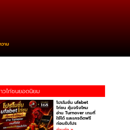
ความ
่าวไก่ชนยอดนิยม
โปรโมชั่น ufabet
ไก่ชน คุ้มจริงไหม
อ่าน Turnover เกมที่
ใช้ได้ และเครดิตฟรี
ก่อนรับโปร
อ่านต่อ »