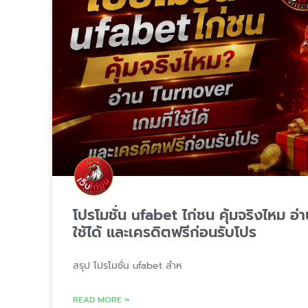
โปรโมชั่น ufabet ไก่ชน คุ้มจริงไหม อ่
ใช้ได้ และเครดิตฟรีก่อนรับโปร
สรุป โปรโมชั่น ufabet สำห
READ MORE »