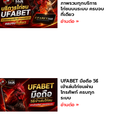
ภาพรวมทุกบริการ
ไก่ชนบนระบบ ครบจบ
ที่เดียว
อ่านต่อ »
UFABET มือถือ วิธี
เข้าเล่นไก่ชนผ่าน
โทรศัพท์ ครบทุก
ระบบ
อ่านต่อ »