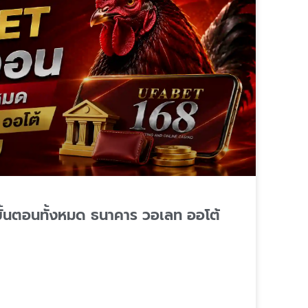
้นตอนทั้งหมด ธนาคาร วอเลท ออโต้