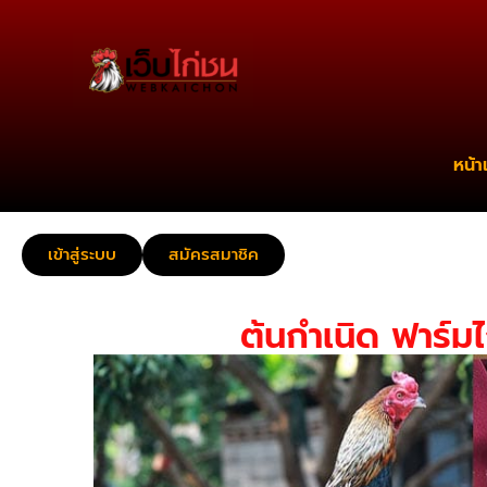
หน้า
เข้าสู่ระบบ
สมัครสมาชิค
ต้นกำเนิด ฟาร์มไ