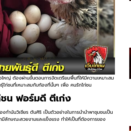
อใหญ่ ต้องผ่านขั้นตอนการจัดเตรียมพื้นที่ให้มีความเหมาะสม
์ไก่ชนที่เหมาะสมกับท้องที่นั้นๆ เพื่อ คนรักไก่ชน
่ชน ฟอร์มดี ตีเก่ง
ของกำนันวิเชียร ตันศิริ เป็นตัวอย่างในการนำนำพาชุมชนเป็น
ีลักษณะสวยงามและแข็งแรง ทำให้เป็นที่ต้องการของ