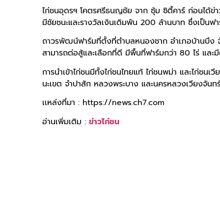
ไก่ชนอุดรฯ โคตรศรีธนญชัย จาก ซุ้ม ซิตี้คาร์ ก่อนได้ข
มีชัยชนะและรางวัลเงินเดิมพัน 200 ล้านบาท ซึ่งเป็นฟาร
ถาวรพัฒน์ฟาร์มที่ตั้งที่ตำบลหนองชาก อำเภอบ้านบึง จั
สามารถต่อสู้และเลือกที่ดี มีพื้นที่ฟาร์มกว่า 80 ไร่ แล
การนำเข้าไก่ชนมีทั้งไก่ชนไทยแท้ ไก่ชนพม่า และไก่ช
นะเขต จำปาสัก หลวงพระบาง และนครหลวงเวียงจันทร
เเหล่งที่มา : https://news.ch7.com
อ่านเพิ่มเติม :
ข่าวไก่ชน