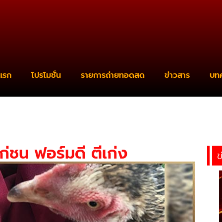
แรก
โปรโมชั่น
รายการถ่ายทอดสด
ข่าวสาร
บท
ก่ชน ฟอร์มดี ตีเก่ง
ข