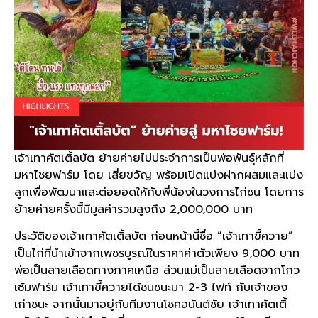
เจ้าเทาคัตเติ้ลบัต ย้ายค่ายไปประจำการเป็นพ่อพันธุ์หลักที่
มหาไชยฟาร์ม โดย เสี่ยขวัญ พร้อมเปิดแบ่งฝากผสมและแบ่ง
ลูกเพื่อพัฒนาและต่อยอดให้กับพี่น้องในวงการไก่ชน โดยการ
ย้ายค่ายครั้งนี้มีมูลค่ารวมสูงถึง 2,000,000 บาท
ประวัติของเจ้าเทาคัตเติ้ลบัต ก่อนหน้านี้ชื่อ “เจ้าเทาขี้ควาย”
เป็นไก่ที่นำเข้าจากเพชรบูรณ์ในราคาค่าตัวเพียง 9,000 บาท
พ่อเป็นสายเลือดทางภาคเหนือ ส่วนแม่เป็นสายเลือดจากโกว
เซ้มฟาร์ม เจ้าเทาขี้ควายได้ชนชนะมา 2-3 ไฟท์ กับเจ้าของ
เก่าชนะ จากนั้นมาอยู่กับทีมงานโชคอนันต์ชัย เจ้าเทาคัตเติ้