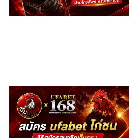
อ่
»
สม
uf
ไก่
สม
สม
เว
ทุก
กร
ต้