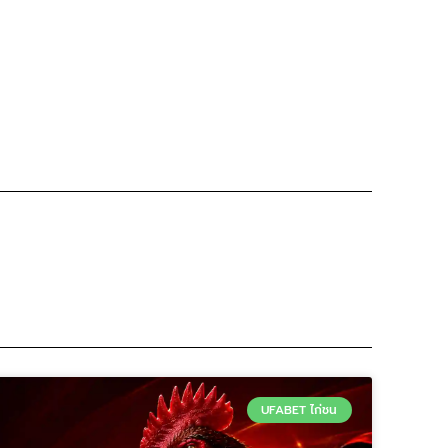
UFABET ไก่ชน