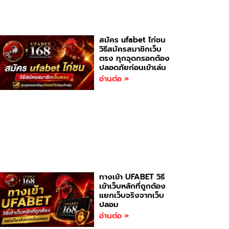
สมัคร ufabet ไก่ชน
วิธีสมัครสมาชิกเว็บ
ตรง ทุกจุดกรอกต้อง
ปลอดภัยก่อนเข้าเล่น
อ่านต่อ »
ทางเข้า UFABET วิธี
เข้าเว็บหลักที่ถูกต้อง
แยกเว็บจริงจากเว็บ
ปลอม
อ่านต่อ »