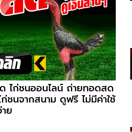
สุด ไก่ชนออนไลน์ ถ่ายทอดสด
่ชนจากสนาม ดูฟรี ไม่มีค่าใช้
จ่าย