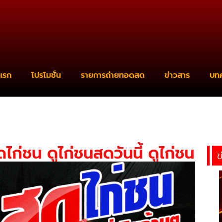
แรก
โปรโมชั่น
รายการถ่ายทอดสด
ข่าวสาร
บท
ก่ชน ดูไก่ชนสดวันนี้ ดูไก่ชน
ข