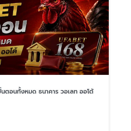
้นตอนทั้งหมด ธนาคาร วอเลท ออโต้