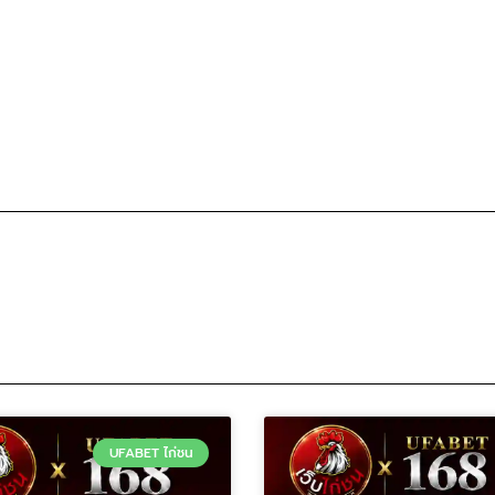
UFABET ไก่ชน