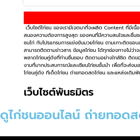
เว็บไซต์ไก่ชน ของเรามีเจตนาที่จะผลิต Content ที่มีเนื้
สนองความต้องการสูงสุด ของคนที่มีความสนใจและชื่นชอ
ชนไก่ กับโปรแกรมการแข่งขันมวยไก่ชน ตามเกาะติดขอบสน
สามารถติดตามข่าวสาร ข้อมูลไก่ชน ได้ทุกช่องทางไม่ว่าจะ
พลาดไก่ชนคู่ดังที่ท่านชื่นชอบ ติดตามอย่างใกล้ชิด ติดขอบ
งามที่มากประสบการณ์และเซียนไก่ชนชั้นนำ เพื่อที่จะส
ไก่ชนคู่ดัง ทีเด็ดไก่ชน ถ่ายทอดสดไก่ชน และแหล่งเดิมพัน
เว็บไซต์พันธมิตร
ดูไก่ชนออนไลน์ ถ่ายทอดสดไ