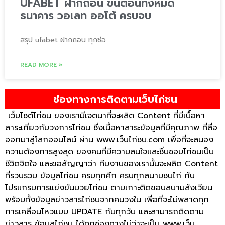
UFABET ฝากถอน ขั้นตอนทั้งหมด
ธนาคาร วอเลท ออโต้ ครบจบ
สรุป ufabet ฝากถอน ทุกช่อ
READ MORE »
ช่องทางการติดตามเว็บไก่ชน
เว็บไซต์ไก่ชน ของเรามีเจตนาที่จะผลิต Content ที่มีเนื้อหา
สาระเกี่ยวกับวงการไก่ชน ซึ่งเนื้อหาสาระข้อมูลที่มีคุณภาพ ที่สื่อ
ออกมาสู่โลกออนไลน์ ผ่าน
www.เว็บไก่ชน.com
เพื่อที่จะสนอง
ความต้องการสูงสุด ของคนที่มีความสนใจและชื่นชอบไก่ชนเป็น
ชีวิตจิตใจ และขอสัญญาว่า ทีมงานของเรานั้นจะผลิต Content
ที่รวบรวม ข้อมูลไก่ชน ครบทุกศึก ครบทุกสนามชนไก่ กับ
โปรแกรมการแข่งขันมวยไก่ชน ตามเกาะติดขอบสนามสังเวียน
พร้อมทั้งข้อมูลข่าวสารไก่ชนจากคนวงใน เพื่อที่จะไม่พลาดทุก
การเคลื่อนไหวแบบ UPDATE กันทุกวัน และสามารถติดตาม
ข่าวสาร ข้อมูลไก่ชน ได้ทุกช่องทางไม่ว่าจะเป็น
www.เว็บ