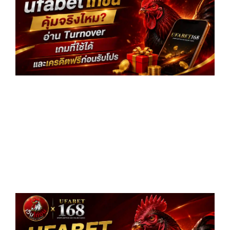
อ่
Tu
เกม
แล
ฟร
โป
อ่
UF
ฝา
ขั
ทั