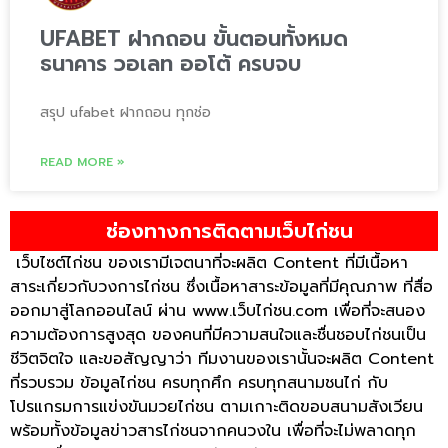
UFABET ฝากถอน ขั้นตอนทั้งหมด
ธนาคาร วอเลท ออโต้ ครบจบ
สรุป ufabet ฝากถอน ทุกช่อ
READ MORE »
ช่องทางการติดตามเว็บไก่ชน
เว็บไซต์ไก่ชน ของเรามีเจตนาที่จะผลิต Content ที่มีเนื้อหา
สาระเกี่ยวกับวงการไก่ชน ซึ่งเนื้อหาสาระข้อมูลที่มีคุณภาพ ที่สื่อ
ออกมาสู่โลกออนไลน์ ผ่าน
www.เว็บไก่ชน.com
เพื่อที่จะสนอง
ความต้องการสูงสุด ของคนที่มีความสนใจและชื่นชอบไก่ชนเป็น
ชีวิตจิตใจ และขอสัญญาว่า ทีมงานของเรานั้นจะผลิต Content
ที่รวบรวม ข้อมูลไก่ชน ครบทุกศึก ครบทุกสนามชนไก่ กับ
โปรแกรมการแข่งขันมวยไก่ชน ตามเกาะติดขอบสนามสังเวียน
พร้อมทั้งข้อมูลข่าวสารไก่ชนจากคนวงใน เพื่อที่จะไม่พลาดทุก