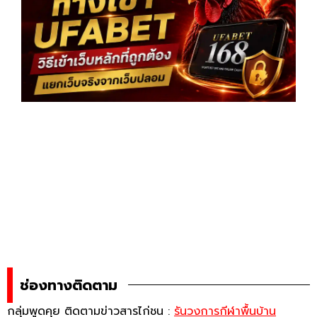
ที่ถ
ต้
แย
จร
เว็
ปล
อ่
»
ช่องทางติดตาม
กลุ่มพูดคุย ติดตามข่าวสารไก่ชน :
รันวงการกีฬาพื้นบ้าน