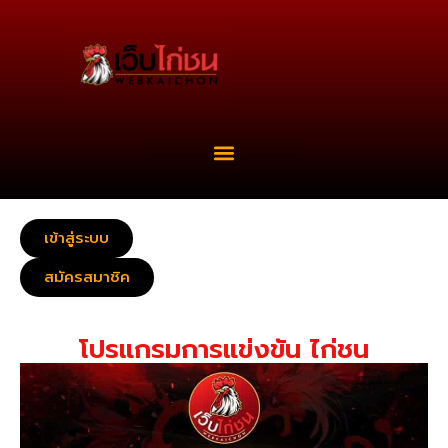
เข้าสู่ระบบ
สมัครสมาชิค
โปรแกรมการแข่งขัน ไก่ชน