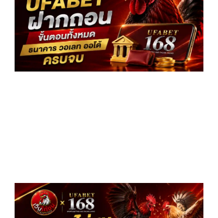
ธน
วอ
ออ
คร
อ่
»
บร
ไก
UF
ภา