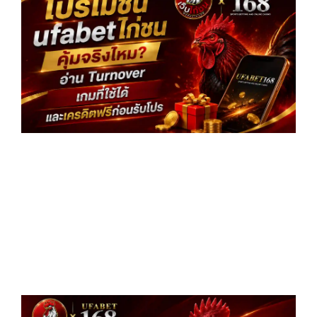
ไก่
จร
อ่
Tu
เกม
แล
ฟร
โป
อ่
UF
ฝา