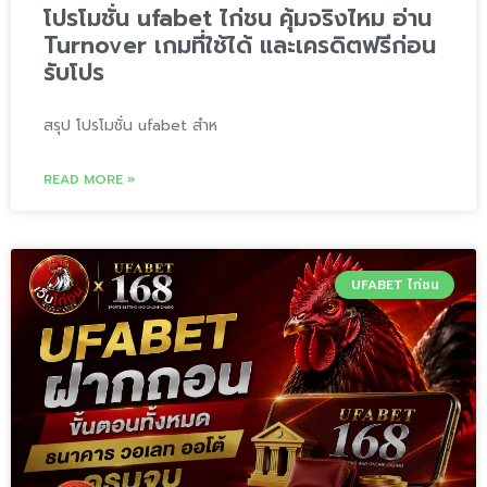
โปรโมชั่น ufabet ไก่ชน คุ้มจริงไหม อ่าน
Turnover เกมที่ใช้ได้ และเครดิตฟรีก่อน
รับโปร
สรุป โปรโมชั่น ufabet สำห
READ MORE »
UFABET ไก่ชน