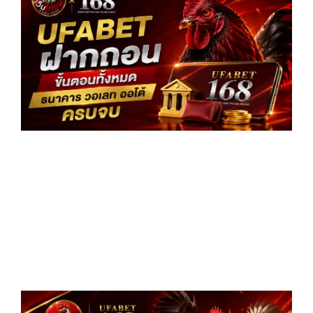
ขั
ทั
ธน
วอ
ออ
คร
อ่
»
บร
ไก