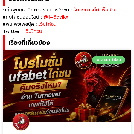
กลุ่มพูดคุย ติดตามข่าวสารไก่ชน :
รันวงการกีฬาพื้นบ้าน
แทงไก่ชนออนไลน์ :
@146qvikx
แฟนเพจเฟสบุ๊ค :
เว็บไก่ชน
Twitter :
เว็บไก่ชน
เรื่องที่เกี่ยวข้อง
UFABET ไก่ชน