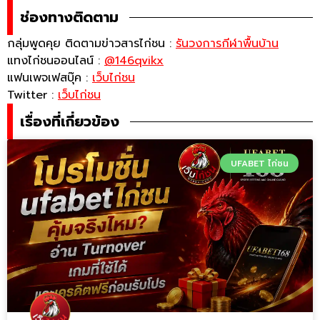
ช่องทางติดตาม
กลุ่มพูดคุย ติดตามข่าวสารไก่ชน :
รันวงการกีฬาพื้นบ้าน
แทงไก่ชนออนไลน์ :
@146qvikx
แฟนเพจเฟสบุ๊ค :
เว็บไก่ชน
Twitter :
เว็บไก่ชน
เรื่องที่เกี่ยวข้อง
UFABET ไก่ชน