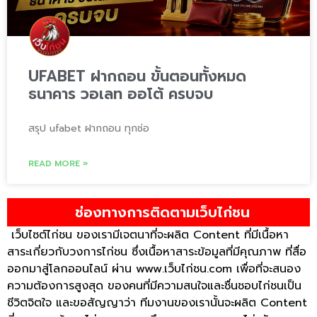
UFABET ฝากถอน ขั้นตอนทั้งหมด
ธนาคาร วอเลท ออโต้ ครบจบ
สรุป ufabet ฝากถอน ทุกช่อ
READ MORE »
ช่องทางการติดตามเว็บไก่ชน
เว็บไซต์ไก่ชน ของเรามีเจตนาที่จะผลิต Content ที่มีเนื้อหา
สาระเกี่ยวกับวงการไก่ชน ซึ่งเนื้อหาสาระข้อมูลที่มีคุณภาพ ที่สื่อ
ออกมาสู่โลกออนไลน์ ผ่าน
www.เว็บไก่ชน.com
เพื่อที่จะสนอง
ความต้องการสูงสุด ของคนที่มีความสนใจและชื่นชอบไก่ชนเป็น
ชีวิตจิตใจ และขอสัญญาว่า ทีมงานของเรานั้นจะผลิต Content