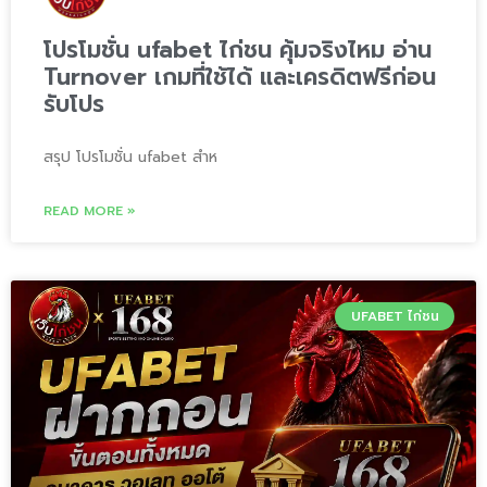
โปรโมชั่น ufabet ไก่ชน คุ้มจริงไหม อ่าน
Turnover เกมที่ใช้ได้ และเครดิตฟรีก่อน
รับโปร
สรุป โปรโมชั่น ufabet สำห
READ MORE »
UFABET ไก่ชน