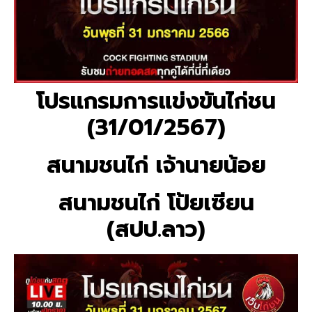
โปรแกรมการแข่งขันไก่ชน
(31/01/2567)
สนามชนไก่ เจ้านายน้อย
สนามชนไก่ โป้ยเซียน
(สปป.ลาว)