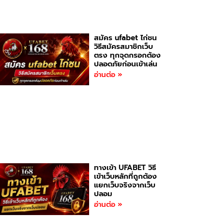
สมัคร ufabet ไก่ชน
วิธีสมัครสมาชิกเว็บ
ตรง ทุกจุดกรอกต้อง
ปลอดภัยก่อนเข้าเล่น
อ่านต่อ »
ทางเข้า UFABET วิธี
เข้าเว็บหลักที่ถูกต้อง
แยกเว็บจริงจากเว็บ
ปลอม
อ่านต่อ »