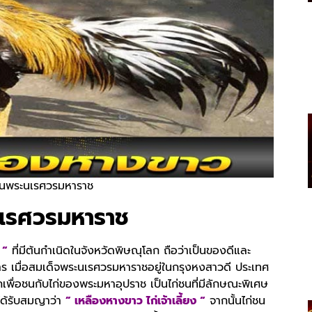
ชนพระนเรศวรมหาราช
ะนเรศวรมหาราช
 “
ที่มีต้นกำเนิดในจังหวัดพิษณุโลก ถือว่าเป็นของดีและ
าร เมื่อสมเด็จพระนเรศวรมหาราชอยู่ในกรุงหงสาวดี ประเทศ
พื่อชนกับไก่ของพระมหาอุปราช เป็นไก่ชนที่มีลักษณะพิเศษ
ได้รับสมญาว่า
” เหลืองหางขาว ไก่เจ้าเลี้ยง “
จากนั้นไก่ชน