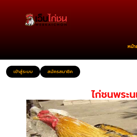
หน้า
เข้าสู่ระบบ
สมัครสมาชิค
ไก่ชนพระน