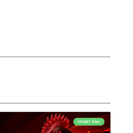
UFABET ไก่ชน