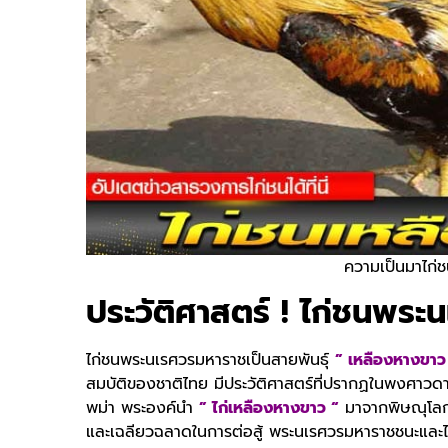
ความเป็นมาไก่
ประวัติศาสตร์ ! ไก่ชนพร
ไก่ชนพระนเรศวรมหาราชเป็นสายพันธุ์
” เหลืองหางขาว
สมบัติของชาติไทย มีประวัติศาสตร์ที่ปรากฏในพงศาวด
พม่า พระองค์นำ
” ไก่เหลืองหางขาว “
มาจากพิษณุโลกเ
และเฉลียวฉลาดในการต่อสู้ พระนเรศวรมหาราชชนะและ