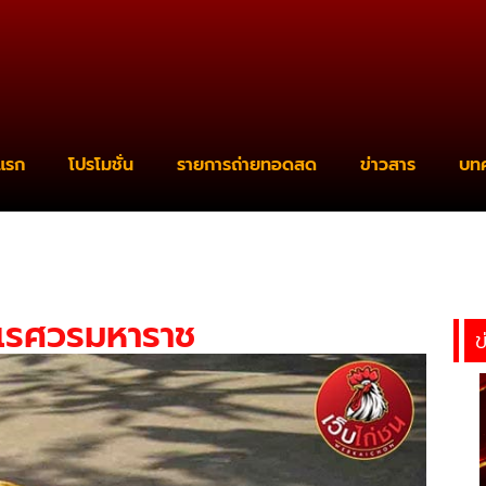
แรก
โปรโมชั่น
รายการถ่ายทอดสด
ข่าวสาร
บท
เรศวรมหาราช
ข