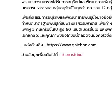
พระนเรศวรมหาราชได้รับการอนุรักษ์และพัฒนาสายพันธุ์
นเรศวรมหาราชและกลุ่มอนุรักษ์ในทุกอำเภอ รวม 12 กลุ่ม 
เพื่อส่งเสริมการอนุรักษ์และพัฒนาสายพันธุ์นี้อย่างยั่
กำหนดมาตรฐานพันธุ์ไก่ชนพระนเรศวรมหาราช เพื่อกำหน
เพศผู้ 3 กิโลกรัมขึ้นไป สูง 60 เซนติเมตรขึ้นไป และเพศ
เอกลักษณ์และคุณภาพของไก่ชนนี้ตลอดจนยังคงไว้ซึ่งสาย
แหล่งอ้างอิง : https://www.gaichon.com
อ่านข้อมูลเพิ่มเติมได้ที่ :
ข่าวสารไก่ชน