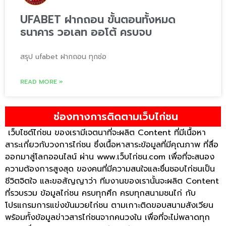
UFABET ฝากถอน ขั้นตอนทั้งหมด
ธนาคาร วอเลท ออโต้ ครบจบ
สรุป ufabet ฝากถอน ทุกช่อ
READ MORE »
ช่องทางการติดตามเว็บไก่ชน
เว็บไซต์ไก่ชน ของเรามีเจตนาที่จะผลิต Content ที่มีเนื้อหา
สาระเกี่ยวกับวงการไก่ชน ซึ่งเนื้อหาสาระข้อมูลที่มีคุณภาพ ที่สื่อ
ออกมาสู่โลกออนไลน์ ผ่าน
www.เว็บไก่ชน.com
เพื่อที่จะสนอง
ความต้องการสูงสุด ของคนที่มีความสนใจและชื่นชอบไก่ชนเป็น
ชีวิตจิตใจ และขอสัญญาว่า ทีมงานของเรานั้นจะผลิต Content
ที่รวบรวม ข้อมูลไก่ชน ครบทุกศึก ครบทุกสนามชนไก่ กับ
โปรแกรมการแข่งขันมวยไก่ชน ตามเกาะติดขอบสนามสังเวียน
พร้อมทั้งข้อมูลข่าวสารไก่ชนจากคนวงใน เพื่อที่จะไม่พลาดทุก