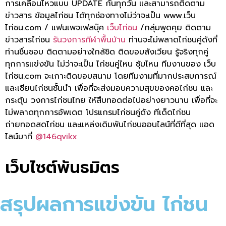
การเคลื่อนไหวแบบ UPDATE กันทุกวัน และสามารถติดตาม
ข่าวสาร ข้อมูลไก่ชน ได้ทุกช่องทางไม่ว่าจะเป็น
www.เว็บ
ไก่ชน.com
/ แฟนเพจเฟสบุ๊ค
เว็บไก่ชน
/กลุ่มพูดคุย ติดตาม
ข่าวสารไก่ชน
รันวงการกีฬาพื้นบ้าน
ท่านจะไม่พลาดไก่ชนคู่ดังที่
ท่านชื่นชอบ ติดตามอย่างใกล้ชิด ติดขอบสังเวียน รู้จริงทุกคู่
ทุกการแข่งขัน ไม่ว่าจะเป็น ไก่ชนคู่ไหน ซุ้มไหน ทีมงานของ
เว็บ
ไก่ชน.com
จะเกาะติดขอบสนาม โดยทีมงามที่มากประสบการณ์
และเซียนไก่ชนชั้นนำ เพื่อที่จะส่งมอบความสุขของคอไก่ชน และ
กระตุ้น วงการไก่ชนไทย ให้สืบทอดต่อไปอย่างยาวนาน เพื่อที่จะ
ไม่พลาดทุกการอัพเดต โปรแกรมไก่ชนคู่ดัง ทีเด็ดไก่ชน
ถ่ายทอดสดไก่ชน และแหล่งเดิมพันไก่ชนออนไลน์ที่ดีที่สุด แอด
ไลน์มาที่
@146qvikx
เว็บไซต์พันธมิตร
สรุปผลการแข่งขัน ไก่ชน