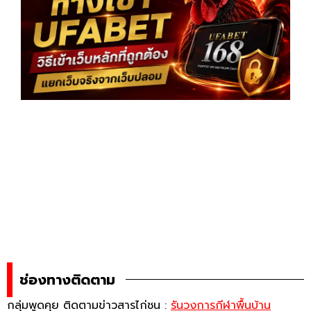
ที่ถ
ต้
แย
จร
เว็
ปล
อ่
»
ช่องทางติดตาม
กลุ่มพูดคุย ติดตามข่าวสารไก่ชน :
รันวงการกีฬาพื้นบ้าน