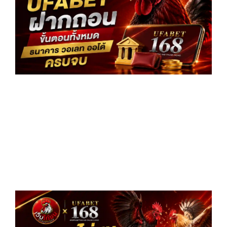
ธน
วอ
ออ
คร
อ่
»
บร
ไก
UF
ภา