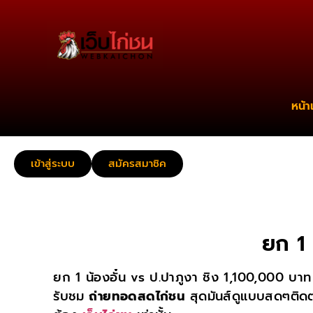
หน้า
เข้าสู่ระบบ
สมัครสมาชิค
ยก 1 
ยก 1 น้องอั๋น vs ป.ปาภูงา ชิง 1,100,000 บา
รับชม
ถ่ายทอดสดไก่ชน
สุดมันส์ดูแบบสดๆติดต