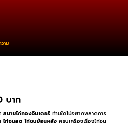
ความ
00 บาท
F2
สนามไก่ทองอินเตอร์
ท่านใดไม่อยากพลาดการ
น
ไก่ชนสด
ไก่ชนย้อนหลัง
ครบเครื่องเรื่องไก่ชน