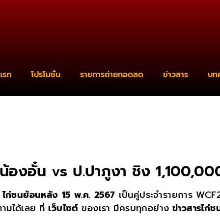
แรก
โปรโมชั่น
รายการถ่ายทอดสด
ข่าวสาร
บท
น้องอั๋น vs ป.ปาภูงา ชิง 1,100,0
ท
ไก่ชนย้อนหลัง 15 พ.ค. 2567
เป็นคู่ประจำรายการ WC
ามได้เลย ที่
เว็บไซต์
ของเรา มีครบทุกอย่าง
ข่าวสารไก่ช