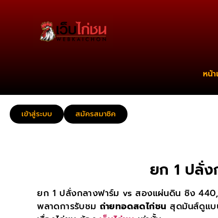
หน้า
เข้าสู่ระบบ
สมัครสมาชิค
ยก 1 ปลั่
ยก 1 ปลั่งกลางฟาร์ม vs สองแผ่นดิน ชิง 44
พลาดการรับชม
ถ่ายทอดสดไก่ชน
สุดมันส์ดูแ