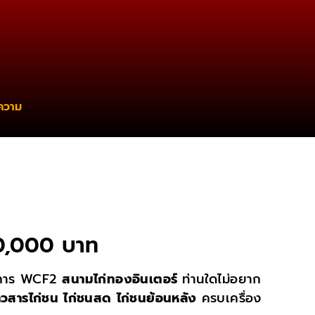
ความ
40,000 บาท
ายการ WCF2
สนามไก่ทองอินเตอร์
ท่านใดไม่อยาก
าวสารไก่ชน
ไก่ชนสด
ไก่ชนย้อนหลัง
ครบเครื่อง