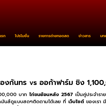
แรก
โปรโมชั่น
รายการถ่ายทอดสด
ข่าวสาร
บท
มืองกันทร vs ออก้าฟาร์ม ชิง 1,10
1,100,000 บาท
ไก่ชนย้อนหลัง 2567
เป็นคู่ประจำ
มันส์ดูแบบสดๆติดตามได้เลย ที่
เว็บไซต์
ของเรา ม