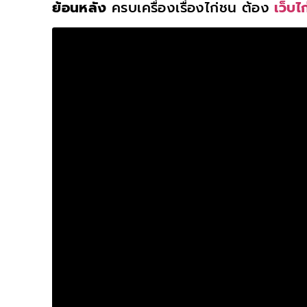
ย้อนหลัง
ครบเครื่องเรื่องไก่ชน ต้อง
เว็บไ