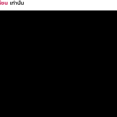
ก่ชน
เท่านั้น