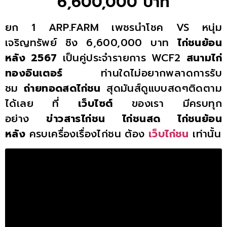
6,600,000 บาท
ยก 1 ARP.FARM เพชรนำโชค VS หนุ่ม
เจริญทรัพย์ ชิง 6,600,000 บาท
ไก่ชนย้อน
หลัง 2567
เป็นคู่ประจำรายการ WCF2
สนามไก่
ทองอินเตอร์
ท่านใดไม่อยากพลาดการรับ
ชม
ถ่ายทอดสดไก่ชน
สุดมันส์ดูแบบสดๆติดตาม
ได้เลย ที่
เว็บไซต์
ของเรา มีครบทุก
อย่าง
ข่าวสารไก่ชน
ไก่ชนสด
ไก่ชนย้อน
หลัง
ครบเครื่องเรื่องไก่ชน ต้อง
เว็บไก่ชน
เท่านั้น