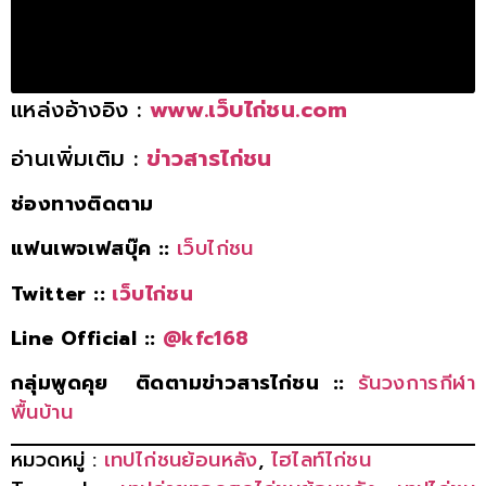
แหล่งอ้างอิง :
www.เว็บไก่ชน.com
อ่านเพิ่มเติม :
ข่าวสารไก่ชน
ช่องทางติดตาม
แฟนเพจเฟสบุ๊ค ::
เว็บไก่ชน
Twitter ::
เว็บไก่ชน
Line Official ::
@kfc168
กลุ่มพูดคุย ติดตามข่าวสารไก่ชน ::
รันวงการกีฬา
พื้นบ้าน
หมวดหมู่ :
เทปไก่ชนย้อนหลัง
, 
ไฮไลท์ไก่ชน