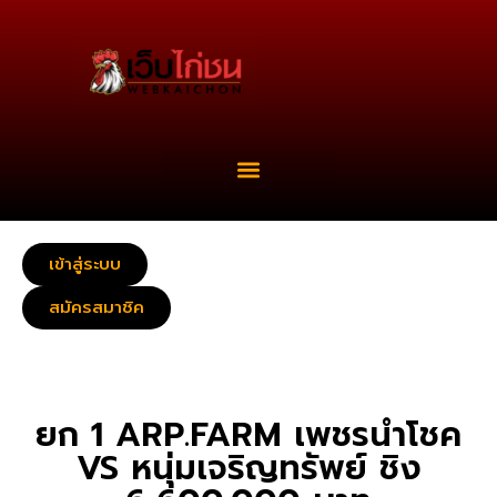
เข้าสู่ระบบ
สมัครสมาชิค
ยก 1 ARP.FARM เพชรนำโชค
VS หนุ่มเจริญทรัพย์ ชิง