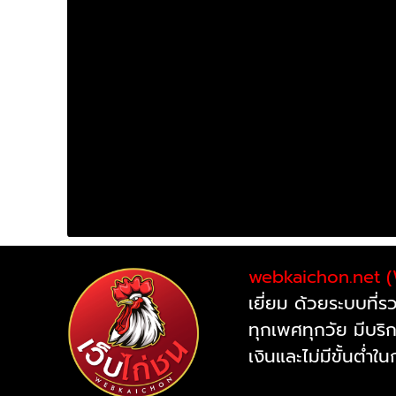
webkaichon.net
เยี่ยม ด้วยระบบที่ร
ทุกเพศทุกวัย มีบริ
เงินและไม่มีขั้นต่ำ