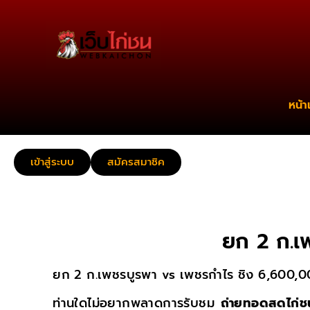
หน้า
เข้าสู่ระบบ
สมัครสมาชิค
ยก 2 ก.เ
ยก 2 ก.เพชรบูรพา vs เพชรกำไร ชิง 6,600,
ท่านใดไม่อยากพลาดการรับชม
ถ่ายทอดสดไก่ช