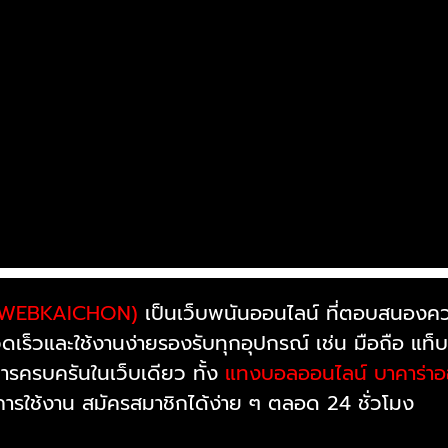
(WEBKAICHON)
เป็นเว็บพนันออนไลน์
ที่ตอบสนองคว
วดเร็วและใช้งานง่ายรองรับทุกอุปกรณ์ เช่น มือถือ แท็
การครบครันในเว็บเดียว ทั้ง
แทงบอลออนไลน์
บาคาร่าอ
ในการใช้งาน สมัครสมาชิกได้ง่าย ๆ ตลอด 24 ชั่วโมง