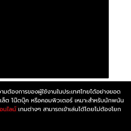
ามต้องการของผู้ใช้งานในประเทศไทยได้อย่างยอด
บเล็ต โน๊ตบุ๊ค หรือคอมพิวเตอร์ เหมาะสำหรับนักพนัน
อนไลน์
เกมต่างๆ
สามารถเข้าเล่นได้โดยไม่ต้องโยก