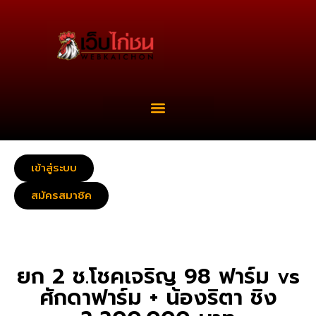
เข้าสู่ระบบ
สมัครสมาชิค
ยก 2 ช.โชคเจริญ 98 ฟาร์ม vs
ศักดาฟาร์ม + น้องริตา ชิง