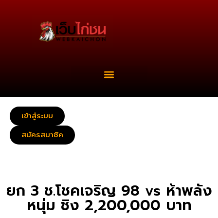
เข้าสู่ระบบ
สมัครสมาชิค
ยก 3 ช.โชคเจริญ 98 vs ห้าพลัง
หนุ่ม ชิง 2,200,000 บาท