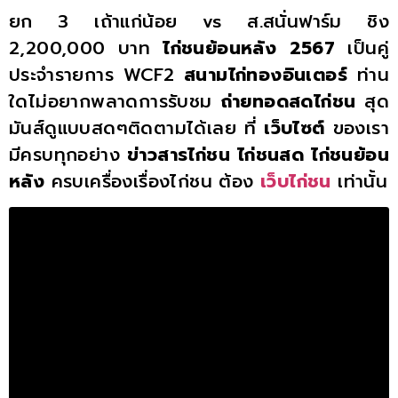
ยก 3 เถ้าแก่น้อย vs ส.สนั่นฟาร์ม ชิง
2,200,000 บาท
ไก่ชนย้อนหลัง 2567
เป็นคู่
ประจำรายการ WCF2
สนามไก่ทองอินเตอร์
ท่าน
ใดไม่อยากพลาดการรับชม
ถ่ายทอดสดไก่ชน
สุด
มันส์ดูแบบสดๆติดตามได้เลย ที่
เว็บไซต์
ของเรา
มีครบทุกอย่าง
ข่าวสารไก่ชน
ไก่ชนสด
ไก่ชนย้อน
หลัง
ครบเครื่องเรื่องไก่ชน ต้อง
เว็บไก่ชน
เท่านั้น