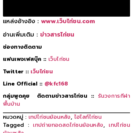
แหล่งอ้างอิง :
www.เว็บไก่ชน.com
อ่านเพิ่มเติม :
ข่าวสารไก่ชน
ช่องทางติดตาม
แฟนเพจเฟสบุ๊ค ::
เว็บไก่ชน
Twitter ::
เว็บไก่ชน
Line Official ::
@kfc168
กลุ่มพูดคุย ติดตามข่าวสารไก่ชน ::
รันวงการกีฬา
พื้นบ้าน
หมวดหมู่ :
เทปไก่ชนย้อนหลัง
, 
ไฮไลท์ไก่ชน
Tagged :
เทปถ่ายทอดสดไก่ชนย้อนหลัง
, 
เทปไก่ชน
ย้อนหลัง