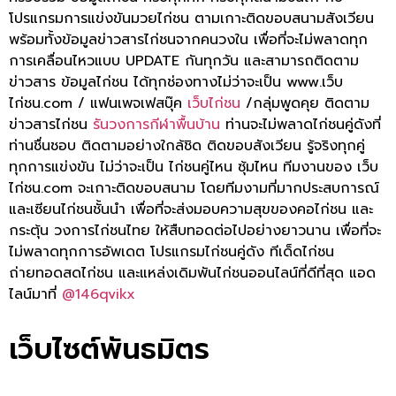
โปรแกรมการแข่งขันมวยไก่ชน ตามเกาะติดขอบสนามสังเวียน
พร้อมทั้งข้อมูลข่าวสารไก่ชนจากคนวงใน เพื่อที่จะไม่พลาดทุก
การเคลื่อนไหวแบบ UPDATE กันทุกวัน และสามารถติดตาม
ข่าวสาร ข้อมูลไก่ชน ได้ทุกช่องทางไม่ว่าจะเป็น
www.เว็บ
ไก่ชน.com
/ แฟนเพจเฟสบุ๊ค
เว็บไก่ชน
/กลุ่มพูดคุย ติดตาม
ข่าวสารไก่ชน
รันวงการกีฬาพื้นบ้าน
ท่านจะไม่พลาดไก่ชนคู่ดังที่
ท่านชื่นชอบ ติดตามอย่างใกล้ชิด ติดขอบสังเวียน รู้จริงทุกคู่
ทุกการแข่งขัน ไม่ว่าจะเป็น ไก่ชนคู่ไหน ซุ้มไหน ทีมงานของ
เว็บ
ไก่ชน.com
จะเกาะติดขอบสนาม โดยทีมงามที่มากประสบการณ์
และเซียนไก่ชนชั้นนำ เพื่อที่จะส่งมอบความสุขของคอไก่ชน และ
กระตุ้น วงการไก่ชนไทย ให้สืบทอดต่อไปอย่างยาวนาน เพื่อที่จะ
ไม่พลาดทุกการอัพเดต โปรแกรมไก่ชนคู่ดัง ทีเด็ดไก่ชน
ถ่ายทอดสดไก่ชน และแหล่งเดิมพันไก่ชนออนไลน์ที่ดีที่สุด แอด
ไลน์มาที่
@146qvikx
เว็บไซต์พันธมิตร