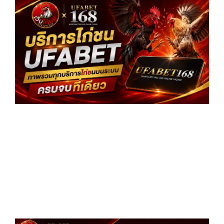
ไก
UF
ภา
ทุก
บร
ไก
ระ
คร
เด
อ่
»
UF