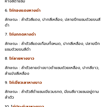
หางสีดำแซม
6.
ไก่ทองแดงหางดำ
ลักษณะ : ลำตัวสีแดง, ปากสีเหลือง, ปลายปีกแซมด้วยขนสี
ดำ
7.
ไก่นกกดหางดำ
ลักษณะ : ลำตัวสีแดงเกือบทั้งหมด, ปากสีเหลือง, ปลายปีก
แซมด้วยขนสีดำ
8.
ไก่ลายหางขาว
ลักษณะ : ลำตัวลายด่างขาวดำแซมด้วยเหลือง, ปากสีขาว,
ลำแข้งสีเหลือง
9.
ไก่เขียวเลาหางขาว
ลักษณะ : ลำตัวสีดำแซมเขียวมรกต, มีขนสีขาวแซมอยู่ตาม
ลำตัว
10. ไ
ก่ประดู่เลาหางขาว