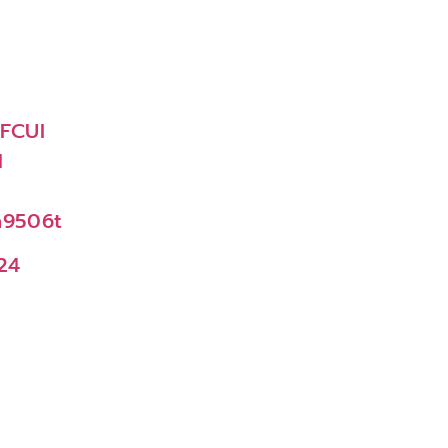
eFCUI
N
n9506t
24