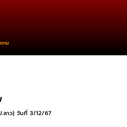
ความ
พ
ว) วันที่ 3/12/67