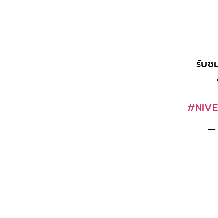
รับชม
#NIVE
—