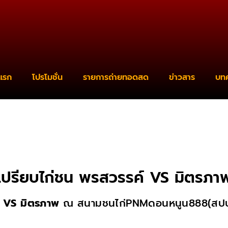
แรก
โปรโมชั่น
รายการถ่ายทอดสด
ข่าวสาร
บท
เปรียบไก่ชน พรสวรรค์ VS มิตรภา
 VS มิตรภาพ
ณ สนามชนไก่PNMดอนหนูน888(สปป.ลา