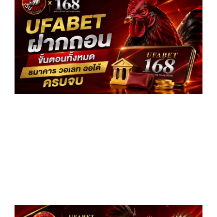
ฝา
ขั
ทั
ธน
วอ
ออ
คร
อ่
»
บร