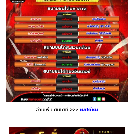
อ่านเพิ่มเติมได้ที่ >>>
ผลไก่ชน
โป