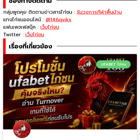
ช่องทางติดตาม
กลุ่มพูดคุย ติดตามข่าวสารไก่ชน :
รันวงการกีฬาพื้นบ้าน
แทงไก่ชนออนไลน์ :
@146qvikx
แฟนเพจเฟสบุ๊ค :
เว็บไก่ชน
Twitter :
เว็บไก่ชน
เรื่องที่เกี่ยวข้อง
UFABET ไก่ชน