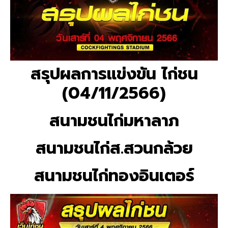
สรุปผลการแข่งขัน ไก่ชน
(04/11/2566)
สนามชนไก่มหาลาภ
สนามชนไก่ส.สวนกล้วย
สนามชนไก่ทองอินเตอร์