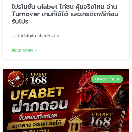
โปรโมชั่น ufabet ไก่ชน คุ้มจริงไหม อ่าน
Turnover เกมที่ใช้ได้ และเครดิตฟรีก่อน
รับโปร
สรุป โปรโมชั่น ufabet สำห
READ MORE »
UFABET ไก่ชน