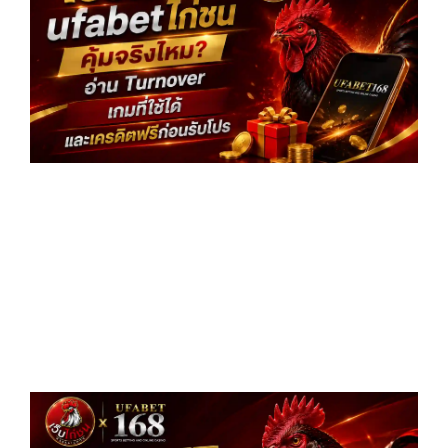
จร
อ่
Tu
เกม
แล
ฟร
โป
อ่
UF
ฝา
ขั