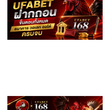
ทั
ธน
วอ
ออ
คร
อ่
»
บร
ไก
UF