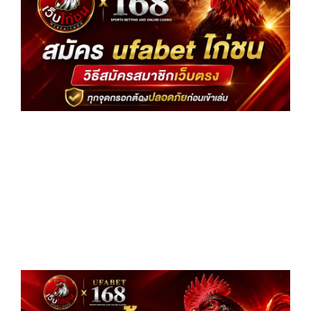
สม
สม
เว
ทุก
กร
ต้
ปล
ก่อ
เล่
อ่
»
ทา
UF
วิธี