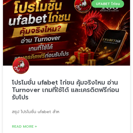
UFABET ไก่ชน
โปรโมชั่น ufabet ไก่ชน คุ้มจริงไหม อ่าน
Turnover เกมที่ใช้ได้ และเครดิตฟรีก่อน
รับโปร
สรุป โปรโมชั่น ufabet สำห
READ MORE »