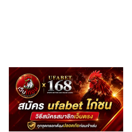
สม
uf
ไก่
สม
สม
เว
ทุก
กร
ต้
ปล
ก่อ
เล่