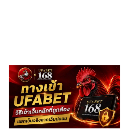
อ่
»
ทา
UF
วิธี
เว
ที่ถ
ต้
แย
จร
เว็
ปล
อ่
»