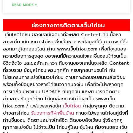
READ MORE »
ช่องทางการติดตามเว็บไก่ชน
เว็บไซต์ไก่ชน ของเรามีเจตนาที่จะผลิต Content ที่มีเนื้อหา
สาระเกี่ยวกับวงการไก่ชน ซึ่งเนื้อหาสาระข้อมูลที่มีคุณภาพ ที่สื่อ
ออกมาสู่โลกออนไลน์ ผ่าน
www.เว็บไก่ชน.com
เพื่อที่จะสนอง
ความต้องการสูงสุด ของคนที่มีความสนใจและชื่นชอบไก่ชนเป็น
ชีวิตจิตใจ และขอสัญญาว่า ทีมงานของเรานั้นจะผลิต Content
ที่รวบรวม ข้อมูลไก่ชน ครบทุกศึก ครบทุกสนามชนไก่ กับ
โปรแกรมการแข่งขันมวยไก่ชน ตามเกาะติดขอบสนามสังเวียน
พร้อมทั้งข้อมูลข่าวสารไก่ชนจากคนวงใน เพื่อที่จะไม่พลาดทุก
การเคลื่อนไหวแบบ UPDATE กันทุกวัน และสามารถติดตาม
ข่าวสาร ข้อมูลไก่ชน ได้ทุกช่องทางไม่ว่าจะเป็น
www.เว็บ
ไก่ชน.com
/ แฟนเพจเฟสบุ๊ค
เว็บไก่ชน
/กลุ่มพูดคุย ติดตาม
ข่าวสารไก่ชน
รันวงการกีฬาพื้นบ้าน
ท่านจะไม่พลาดไก่ชนคู่ดังที่
ท่านชื่นชอบ ติดตามอย่างใกล้ชิด ติดขอบสังเวียน รู้จริงทุกคู่
ทุกการแข่งขัน ไม่ว่าจะเป็น ไก่ชนคู่ไหน ซุ้มไหน ทีมงานของ
เว็บ