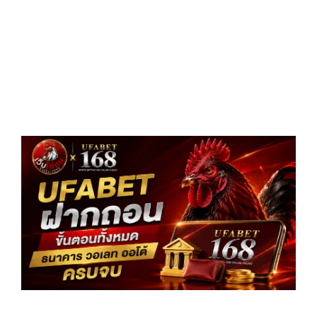
UF
ฝา
ขั
ทั
ธน
วอ
ออ
คร
อ่
»