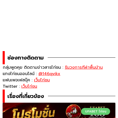
ช่องทางติดตาม
กลุ่มพูดคุย ติดตามข่าวสารไก่ชน :
รันวงการกีฬาพื้นบ้าน
แทงไก่ชนออนไลน์ :
@146qvikx
แฟนเพจเฟสบุ๊ค :
เว็บไก่ชน
Twitter :
เว็บไก่ชน
เรื่องที่เกี่ยวข้อง
UFABET ไก่ชน