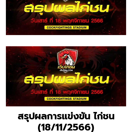
สรุปผลการแข่งขัน ไก่ชน
(18/11/2566)