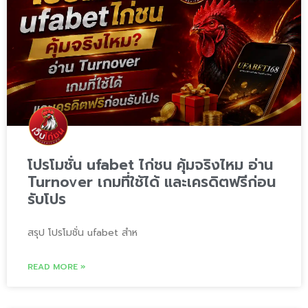
โปรโมชั่น ufabet ไก่ชน คุ้มจริงไหม อ่าน
Turnover เกมที่ใช้ได้ และเครดิตฟรีก่อน
รับโปร
สรุป โปรโมชั่น ufabet สำห
READ MORE »