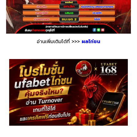
อ่านเพิ่มเติมได้ที่ >>>
ผลไก่ชน
โป
uf
ไก่
จร
อ่
Tu
เกม
แล
ฟร
โป
อ่