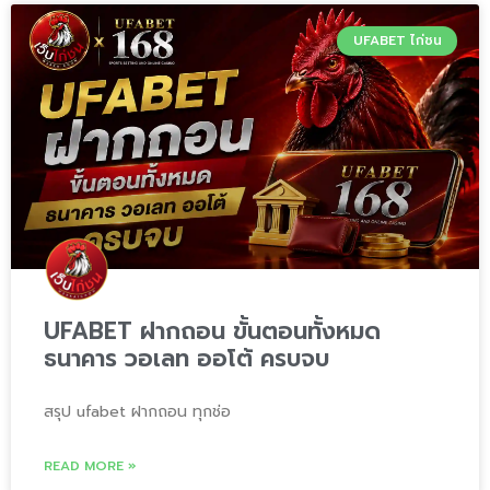
UFABET ไก่ชน
UFABET ฝากถอน ขั้นตอนทั้งหมด
ธนาคาร วอเลท ออโต้ ครบจบ
สรุป ufabet ฝากถอน ทุกช่อ
READ MORE »