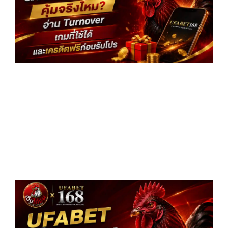
Tu
เกม
แล
ฟร
โป
อ่
UF
ฝา
ขั
ทั
ธน