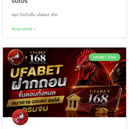
รับโปร
สรุป โปรโมชั่น ufabet สำห
READ MORE »
UFABET ไก่ชน