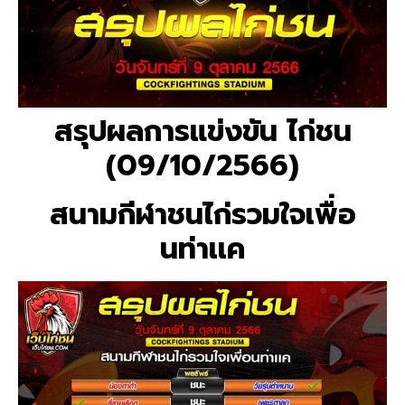
สรุปผลการแข่งขัน ไก่ชน
(09/10/2566)
สนามกีฬาชนไก่รวมใจเพื่อ
นท่าเเค