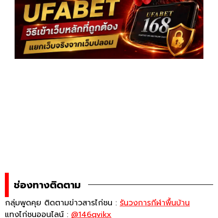
ต้
แย
จร
เว็
ปล
อ่
»
ช่องทางติดตาม
กลุ่มพูดคุย ติดตามข่าวสารไก่ชน :
รันวงการกีฬาพื้นบ้าน
แทงไก่ชนออนไลน์ :
@146qvikx