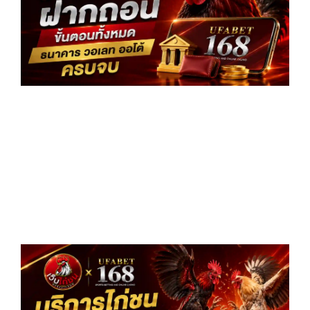
วอ
ออ
คร
อ่
»
บร
ไก
UF
ภา
ทุก