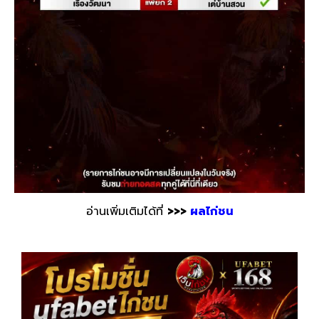
อ่านเพิ่มเติมได้ที่
>>>
ผลไก่ชน
โป
uf
ไก่
จร
อ่