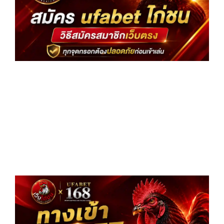
เว
ทุก
กร
ต้
ปล
ก่อ
เล่
อ่
»
ทา
UF
วิธี
เว
ที่ถ