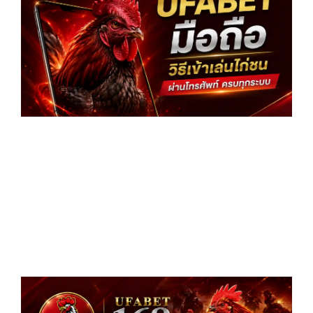
เล่
ไก
ผ่
โท
คร
ระ
อ่
»
สม
uf
ไก่