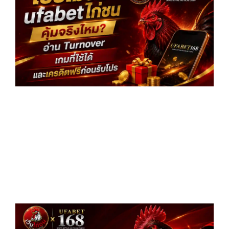
จร
อ่
Tu
เกม
แล
ฟร
โป
อ่
UF
ฝา
ขั