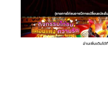
อ่านเพิ่มเติมได้ที