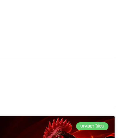
UFABET ไก่ชน