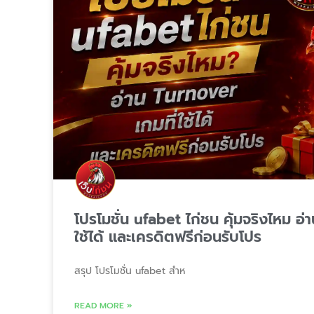
โปรโมชั่น ufabet ไก่ชน คุ้มจริงไหม อ่
ใช้ได้ และเครดิตฟรีก่อนรับโปร
สรุป โปรโมชั่น ufabet สำห
READ MORE »