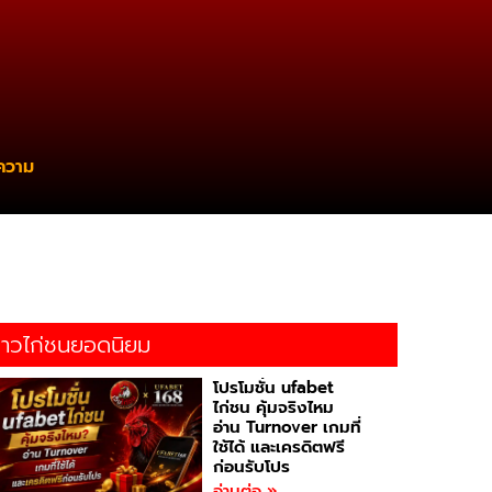
ความ
่าวไก่ชนยอดนิยม
โปรโมชั่น ufabet
ไก่ชน คุ้มจริงไหม
อ่าน Turnover เกมที่
ใช้ได้ และเครดิตฟรี
ก่อนรับโปร
อ่านต่อ »