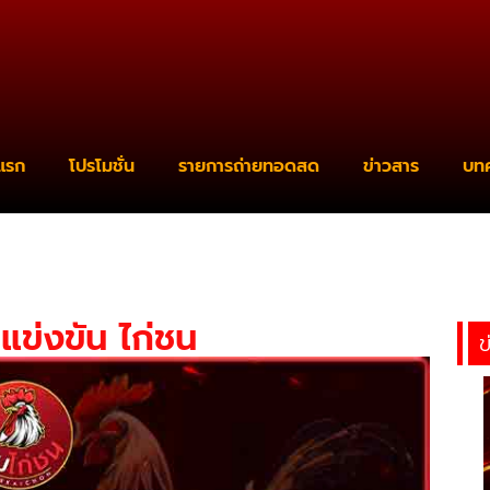
แรก
โปรโมชั่น
รายการถ่ายทอดสด
ข่าวสาร
บท
แข่งขัน ไก่ชน
ข