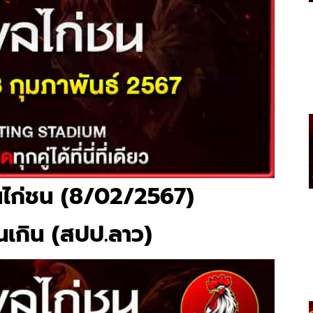
นไก่ชน (8/02/2567)
นเกิน (สปป.ลาว)