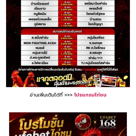
อ่านเพิ่มเติมได้ที่ >>>
โปรแกรม
ไก่ชน
โป
uf
ไก่
จร