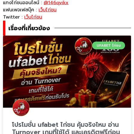
แทงไก่ชนออนไลน์ :
@146qvikx
แฟนเพจเฟสบุ๊ค :
เว็บไก่ชน
Twitter :
เว็บไก่ชน
เรื่องที่เกี่ยวข้อง
UFABET ไก่ชน
โปรโมชั่น ufabet ไก่ชน คุ้มจริงไหม อ่าน
Turnover เกมที่ใช้ได้ และเครดิตฟรีก่อน