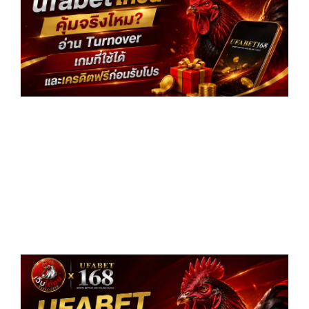
อ่
Tu
เกม
แล
ฟร
โป
อ่
UF
ฝา
ขั
ทั