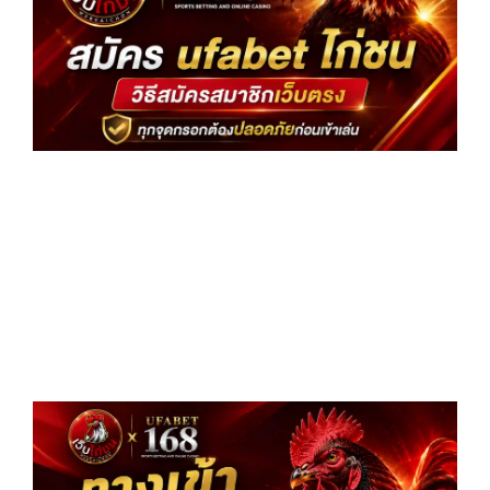
สม
เว
ทุก
กร
ต้
ปล
ก่อ
เล่
อ่
»
ทา
UF
วิธี
เว
ที่ถ