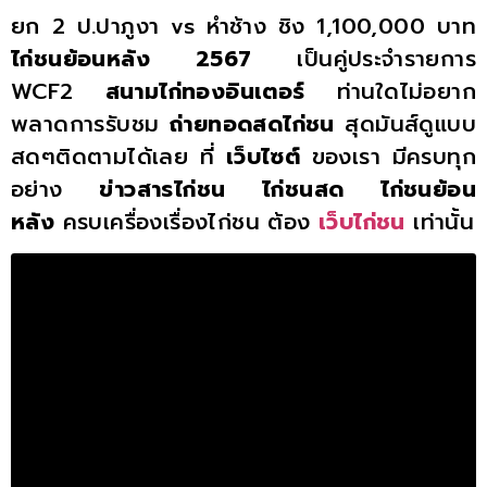
ยก 2 ป.ปาภูงา vs หำช้าง ชิง 1,100,000 บาท
ไก่ชนย้อนหลัง 2567
เป็นคู่ประจำรายการ
WCF2
สนามไก่ทองอินเตอร์
ท่านใดไม่อยาก
พลาดการรับชม
ถ่ายทอดสดไก่ชน
สุดมันส์ดูแบบ
สดๆติดตามได้เลย ที่
เว็บไซต์
ของเรา มีครบทุก
อย่าง
ข่าวสารไก่ชน
ไก่ชนสด
ไก่ชนย้อน
หลัง
ครบเครื่องเรื่องไก่ชน ต้อง
เว็บไก่ชน
เท่านั้น