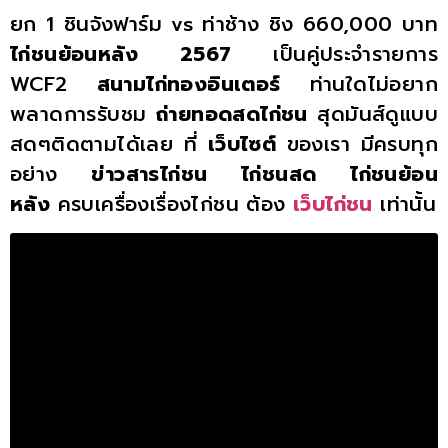
ยก 1 ชินจังฟาร์ม vs ท่าช้าง ชิง 660,000 บาท
ไก่ชนย้อนหลัง 2567
เป็นคู่ประจำรายการ
WCF2
สนามไก่ทองอินเตอร์
ท่านใดไม่อยาก
พลาดการรับชม
ถ่ายทอดสดไก่ชน
สุดมันส์ดูแบบ
สดๆติดตามได้เลย ที่
เว็บไซต์
ของเรา มีครบทุก
อย่าง
ข่าวสารไก่ชน
ไก่ชนสด
ไก่ชนย้อน
หลัง
ครบเครื่องเรื่องไก่ชน ต้อง
เว็บไก่ชน
เท่านั้น