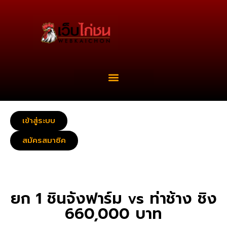
เข้าสู่ระบบ
สมัครสมาชิค
ยก 1 ชินจังฟาร์ม vs ท่าช้าง ชิง
660,000 บาท