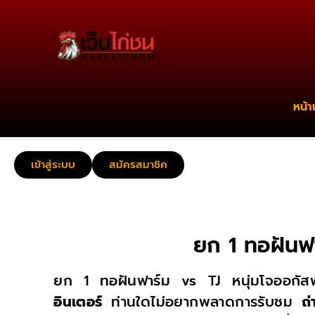
หน้า
เข้าสู่ระบบ
สมัครสมาชิค
ยก 1 ทอฝันฟา
ยก 1 ทอฝันฟาร์ม vs TJ หนุ่มโจออก
อินเตอร์
ท่านใดไม่อยากพลาดการรับชม
ถ