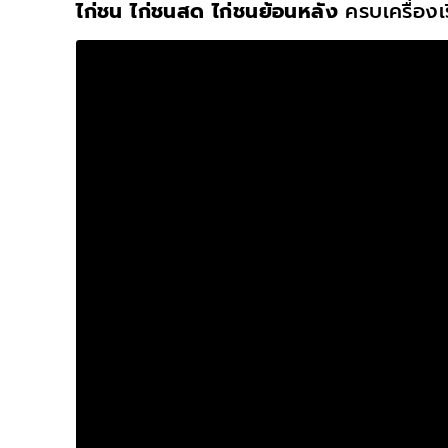
ไก่ชน
ไก่ชนสด
ไก่ชนย้อนหลัง
ครบเครื่องเ