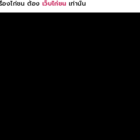
รื่องไก่ชน ต้อง
เว็บไก่ชน
เท่านั้น