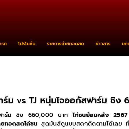
แรก
โปรโมชั่น
รายการถ่ายทอดสด
ข่าวสาร
บท
ร์ม vs TJ หนุ่มโจออกัสฟาร์ม ชิ
ัสฟาร์ม ชิง 660,000 บาท
ไก่ชนย้อนหลัง 2567
่ายทอดสดไก่ชน
สุดมันส์ดูแบบสดๆติดตามได้เลย ท