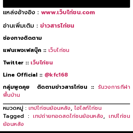
แหล่งอ้างอิง :
www.เว็บไก่ชน.com
อ่านเพิ่มเติม :
ข่าวสารไก่ชน
ช่องทางติดตาม
แฟนเพจเฟสบุ๊ค ::
เว็บไก่ชน
Twitter ::
เว็บไก่ชน
Line Official ::
@kfc168
กลุ่มพูดคุย ติดตามข่าวสารไก่ชน ::
รันวงการกีฬา
พื้นบ้าน
หมวดหมู่ :
เทปไก่ชนย้อนหลัง
, 
ไฮไลท์ไก่ชน
Tagged :
เทปถ่ายทอดสดไก่ชนย้อนหลัง
, 
เทปไก่ชน
ย้อนหลัง