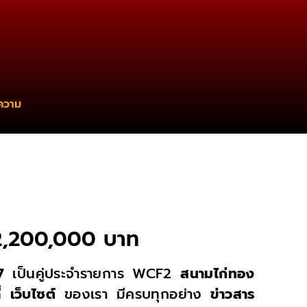
ความ
 2,200,000 บาท
7
เป็นคู่ประจำรายการ WCF2
สนามไก่ทอง
ี่
เว็บไซต์
ของเรา มีครบทุกอย่าง
ข่าวสาร