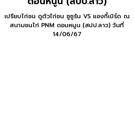
ดอนหนูน (สปป.ลาว)
เปรียบไก่ชน ดูตัวไก่ชน
ซูซูรัน VS แองกี้เบิร์ด ณ
สนามชนไก่ PNM ดอนหนูน (สปป.ลาว)
วันที่
14/06/67