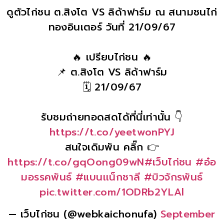
ดูตัวไก่ชน ต.สิงโต VS ลิด้าฟาร์ม ณ สนามชนไก่
ทองอินเตอร์ วันที่ 21/09/67
🔥 เปรียบไก่ชน 🔥
📌 ต.สิงโต VS ลิด้าฟาร์ม
🗓 21/09/67
รับชมถ่ายทอดสดได้ที่นี่เท่านั้น 👇
https://t.co/yeetwonPYJ
สนใจเดิมพัน คลิ๊ก 👉
https://t.co/gqOong09wN
#เว็บไก่ชน
#อ๋อ
มอรรคพันธ์
#แบนเเน็กชาลี
#บิวจักรพันธ์
pic.twitter.com/1ODRb2YLAl
— เว็บไก่ชน (@webkaichonufa)
September