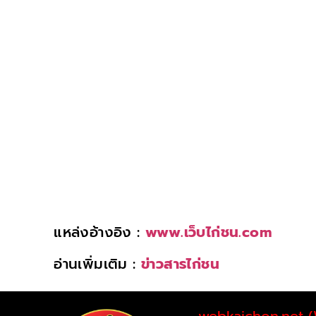
แหล่งอ้างอิง :
www.เว็บไก่ชน.com
อ่านเพิ่มเติม :
ข่าวสารไก่ชน