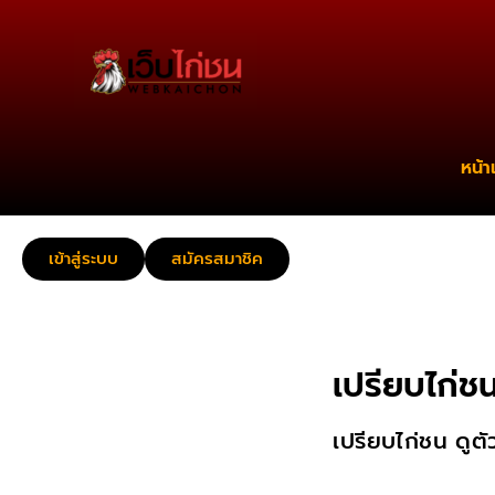
หน้า
เข้าสู่ระบบ
สมัครสมาชิค
เปรียบไก่ช
เปรียบไก่ชน ดูตั