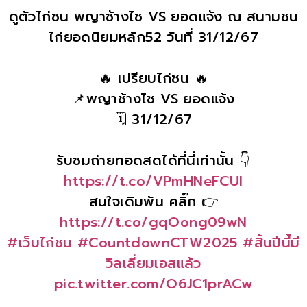
ดูตัวไก่ชน พญาช้างไช VS ยอดแจ้ง ณ สนามชน
ไก่ยอดนิยมหลัก52 วันที่ 31/12/67
🔥 เปรียบไก่ชน 🔥
📌พญาช้างไช VS ยอดแจ้ง
🗓 31/12/67
รับชมถ่ายทอดสดได้ที่นี่เท่านั้น 👇
https://t.co/VPmHNeFCUI
สนใจเดิมพัน คลิ๊ก 👉
https://t.co/gqOong09wN
#เว็บไก่ชน
#CountdownCTW2025
#สิ้นปีนี้มี
วิลเลี่ยมเอสแล้ว
pic.twitter.com/O6JC1prACw