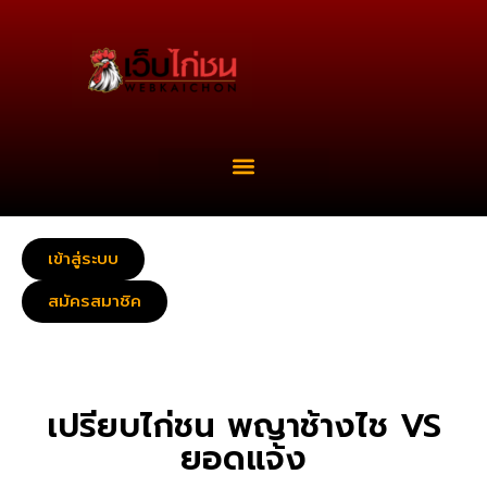
เข้าสู่ระบบ
สมัครสมาชิค
เปรียบไก่ชน พญาช้างไช VS
ยอดแจ้ง