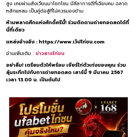
สูง เคยผ่านสังเวียนมาโชกโชน มีลีลาการตีที่เฉียบคม ฉลาด
หลักแหลม เป็นคู่ต่อสู้ที่ไม่ควรมองข้าม
ห้ามพลาดศึกแห่งศักดิ์ศรีนี้! ร่วมติดตามถ่ายทอดสดได้ที่
นี่ที่เดียว
แหล่งอ้างอิง : https://www.เว็ปไก่ชน.com
อ่านเพิ่มเติม :
ข่าวสารไก่ชน
อย่าลืม! เตรียมตัวให้พร้อม เชียร์ไก่ตัวเก่งของคุณ ร่วม
ลุ้นระทึกไปกับการถ่ายทอดสด เสาร์นี้ 9 มีนาคม 2567
เวลา 13.00 น. เป็นต้นไป
โป
uf
ไก่
จร
อ่
Tu
เกม