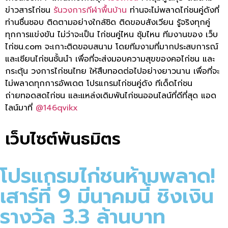
ข่าวสารไก่ชน
รันวงการกีฬาพื้นบ้าน
ท่านจะไม่พลาดไก่ชนคู่ดังที่
ท่านชื่นชอบ ติดตามอย่างใกล้ชิด ติดขอบสังเวียน รู้จริงทุกคู่
ทุกการแข่งขัน ไม่ว่าจะเป็น ไก่ชนคู่ไหน ซุ้มไหน ทีมงานของ
เว็บ
ไก่ชน.com
จะเกาะติดขอบสนาม โดยทีมงามที่มากประสบการณ์
และเซียนไก่ชนชั้นนำ เพื่อที่จะส่งมอบความสุขของคอไก่ชน และ
กระตุ้น วงการไก่ชนไทย ให้สืบทอดต่อไปอย่างยาวนาน เพื่อที่จะ
ไม่พลาดทุกการอัพเดต โปรแกรมไก่ชนคู่ดัง ทีเด็ดไก่ชน
ถ่ายทอดสดไก่ชน และแหล่งเดิมพันไก่ชนออนไลน์ที่ดีที่สุด แอด
ไลน์มาที่
@146qvikx
เว็บไซต์พันธมิตร
โปรแกรมไก่ชนห้ามพลาด!
เสาร์ที่ 9 มีนาคมนี้ ชิงเงิน
รางวัล 3.3 ล้านบาท