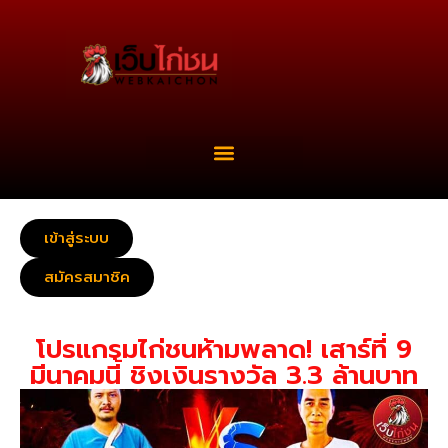
เข้าสู่ระบบ
สมัครสมาชิค
โปรแกรมไก่ชนห้ามพลาด! เสาร์ที่ 9
มีนาคมนี้ ชิงเงินรางวัล 3.3 ล้านบาท