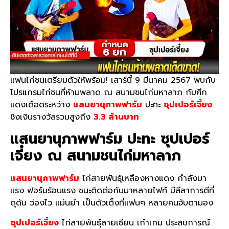
แฟนไก่ชนเตรียมตัวให้พร้อม! เสาร์นี้ 9 มีนาคม 2567 พบกับ
โปรแกรมไก่ชนที่ห้ามพลาด ณ สนามชนไก่มหาลาภ กับศึก
แดงเดือดระหว่าง
แสนยานุภาพฟาร์ม
ปะทะ
ซุปเปอร์เจี๋ยง
ชิงเงินรางวัลรวมสูงถึง
3.3 ล้านบาท
แสนยานุภาพฟาร์ม ปะทะ ซุปเปอร์
เจี๋ยง ณ สนามชนไก่มหาลาภ
แสนยานุภาพฟาร์ม
ไก่สายพันธุ์เหลืองหางแดง กำลังมา
แรง ฟอร์มร้อนแรง ชนะติดต่อกันมาหลายไฟท์ มีลีลาการตีที่
ดุดัน ว่องไว แม่นยำ เป็นตัวเต็งที่แฟนๆ หลายคนจับตามอง
ซุปเปอร์เจี๋ยง
ไก่สายพันธุ์ลายเซียน เก๋าเกม ประสบการณ์