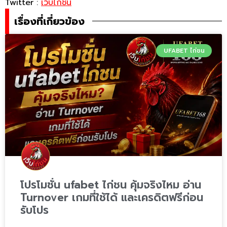
Twitter :
เว็บไก่ชน
เรื่องที่เกี่ยวข้อง
UFABET ไก่ชน
โปรโมชั่น ufabet ไก่ชน คุ้มจริงไหม อ่าน
Turnover เกมที่ใช้ได้ และเครดิตฟรีก่อน
รับโปร