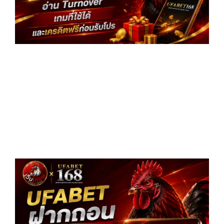
แล
ฟร
โป
อ่
UF
ฝา
ขั
ทั
ธน
วอ
ออ