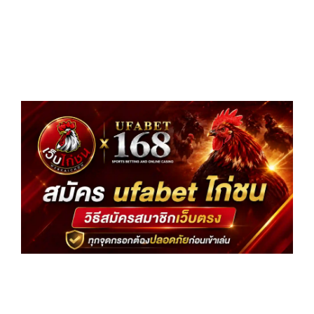
สม
uf
ไก่
สม
สม
เว
ทุก
กร
ต้
ปล
ก่อ
เล่
อ่
»