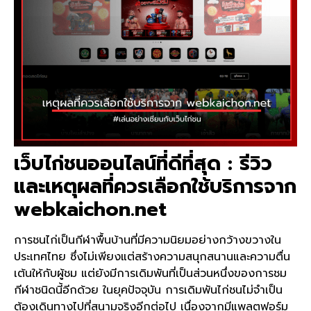
เว็บไก่ชนออนไลน์ที่ดีที่สุด : รีวิว
และเหตุผลที่ควรเลือกใช้บริการจาก
webkaichon.net
การชนไก่เป็นกีฬาพื้นบ้านที่มีความนิยมอย่างกว้างขวางใน
ประเทศไทย ซึ่งไม่เพียงแต่สร้างความสนุกสนานและความตื่น
เต้นให้กับผู้ชม แต่ยังมีการเดิมพันที่เป็นส่วนหนึ่งของการชม
กีฬาชนิดนี้อีกด้วย ในยุคปัจจุบัน การเดิมพันไก่ชนไม่จำเป็น
ต้องเดินทางไปที่สนามจริงอีกต่อไป เนื่องจากมีแพลตฟอร์ม