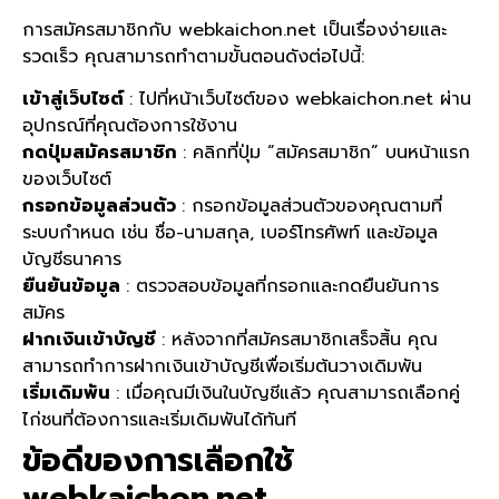
การสมัครสมาชิกกับ webkaichon.net เป็นเรื่องง่ายและ
รวดเร็ว คุณสามารถทำตามขั้นตอนดังต่อไปนี้:
เข้าสู่เว็บไซต์
: ไปที่หน้าเว็บไซต์ของ webkaichon.net ผ่าน
อุปกรณ์ที่คุณต้องการใช้งาน
กดปุ่มสมัครสมาชิก
: คลิกที่ปุ่ม “สมัครสมาชิก” บนหน้าแรก
ของเว็บไซต์
กรอกข้อมูลส่วนตัว
: กรอกข้อมูลส่วนตัวของคุณตามที่
ระบบกำหนด เช่น ชื่อ-นามสกุล, เบอร์โทรศัพท์ และข้อมูล
บัญชีธนาคาร
ยืนยันข้อมูล
: ตรวจสอบข้อมูลที่กรอกและกดยืนยันการ
สมัคร
ฝากเงินเข้าบัญชี
: หลังจากที่สมัครสมาชิกเสร็จสิ้น คุณ
สามารถทำการฝากเงินเข้าบัญชีเพื่อเริ่มต้นวางเดิมพัน
เริ่มเดิมพัน
: เมื่อคุณมีเงินในบัญชีแล้ว คุณสามารถเลือกคู่
ไก่ชนที่ต้องการและเริ่มเดิมพันได้ทันที
ข้อดีของการเลือกใช้
webkaichon.net