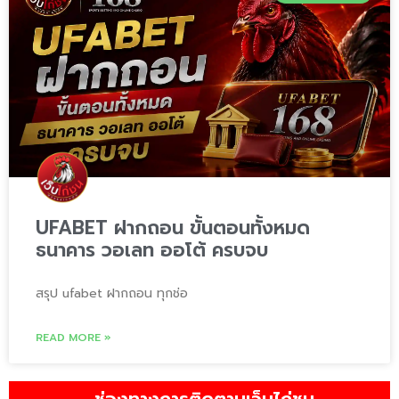
UFABET ฝากถอน ขั้นตอนทั้งหมด
ธนาคาร วอเลท ออโต้ ครบจบ
สรุป ufabet ฝากถอน ทุกช่อ
READ MORE »