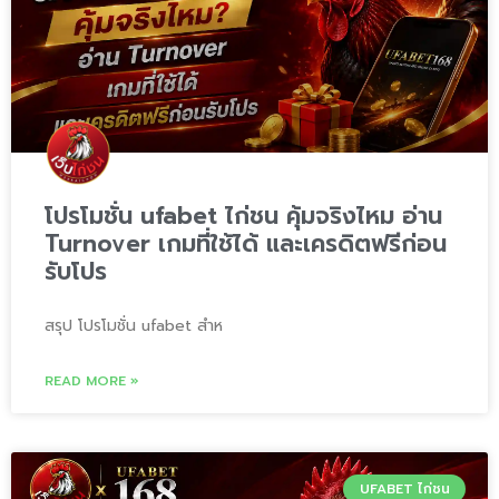
โปรโมชั่น ufabet ไก่ชน คุ้มจริงไหม อ่าน
Turnover เกมที่ใช้ได้ และเครดิตฟรีก่อน
รับโปร
สรุป โปรโมชั่น ufabet สำห
READ MORE »
UFABET ไก่ชน