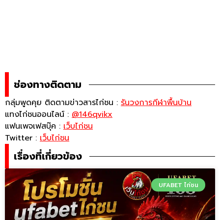
ช่องทางติดตาม
กลุ่มพูดคุย ติดตามข่าวสารไก่ชน :
รันวงการกีฬาพื้นบ้าน
แทงไก่ชนออนไลน์ :
@146qvikx
แฟนเพจเฟสบุ๊ค :
เว็บไก่ชน
Twitter :
เว็บไก่ชน
เรื่องที่เกี่ยวข้อง
UFABET ไก่ชน