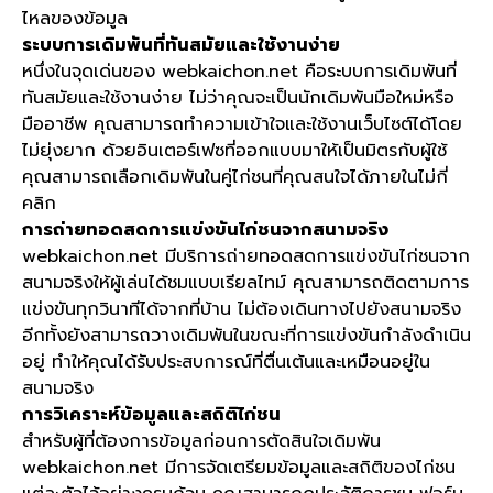
ไหลของข้อมูล
ระบบการเดิมพันที่ทันสมัยและใช้งานง่าย
หนึ่งในจุดเด่นของ webkaichon.net คือระบบการเดิมพันที่
ทันสมัยและใช้งานง่าย ไม่ว่าคุณจะเป็นนักเดิมพันมือใหม่หรือ
มืออาชีพ คุณสามารถทำความเข้าใจและใช้งานเว็บไซต์ได้โดย
ไม่ยุ่งยาก ด้วยอินเตอร์เฟซที่ออกแบบมาให้เป็นมิตรกับผู้ใช้
คุณสามารถเลือกเดิมพันในคู่ไก่ชนที่คุณสนใจได้ภายในไม่กี่
คลิก
การถ่ายทอดสดการแข่งขันไก่ชนจากสนามจริง
webkaichon.net มีบริการถ่ายทอดสดการแข่งขันไก่ชนจาก
สนามจริงให้ผู้เล่นได้ชมแบบเรียลไทม์ คุณสามารถติดตามการ
แข่งขันทุกวินาทีได้จากที่บ้าน ไม่ต้องเดินทางไปยังสนามจริง
อีกทั้งยังสามารถวางเดิมพันในขณะที่การแข่งขันกำลังดำเนิน
อยู่ ทำให้คุณได้รับประสบการณ์ที่ตื่นเต้นและเหมือนอยู่ใน
สนามจริง
การวิเคราะห์ข้อมูลและสถิติไก่ชน
สำหรับผู้ที่ต้องการข้อมูลก่อนการตัดสินใจเดิมพัน
webkaichon.net มีการจัดเตรียมข้อมูลและสถิติของไก่ชน