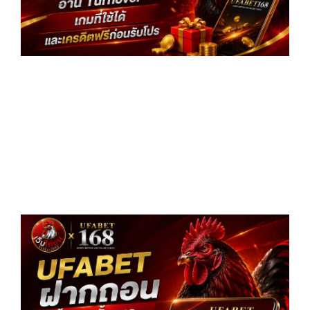
ฟร
โป
อ่
UF
ฝา
ขั
ทั
ธน
วอ
ออ
คร