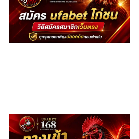
สม
เว
ทุก
กร
ต้
ปล
ก่อ
เล่
อ่
»
ทา
UF
วิธี
เว
ที่ถ