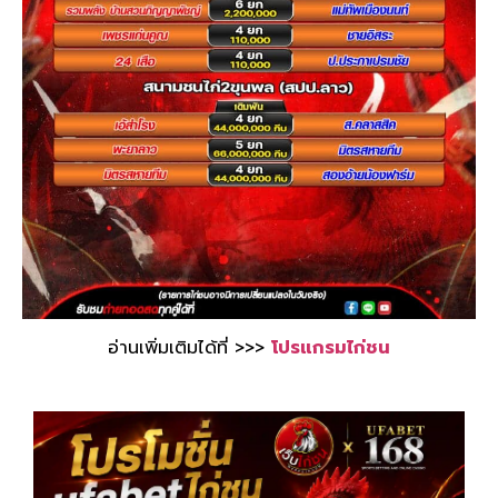
อ่านเพิ่มเติมได้ที่ >>>
โปรแกรมไก่ชน
โป
uf
ไก่
จร