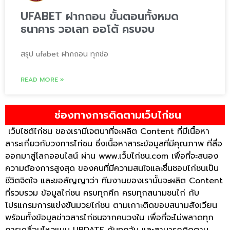
UFABET ฝากถอน ขั้นตอนทั้งหมด
ธนาคาร วอเลท ออโต้ ครบจบ
สรุป ufabet ฝากถอน ทุกช่อ
READ MORE »
ช่องทางการติดตามเว็บไก่ชน
เว็บไซต์ไก่ชน ของเรามีเจตนาที่จะผลิต Content ที่มีเนื้อหา
สาระเกี่ยวกับวงการไก่ชน ซึ่งเนื้อหาสาระข้อมูลที่มีคุณภาพ ที่สื่อ
ออกมาสู่โลกออนไลน์ ผ่าน
www.เว็บไก่ชน.com
เพื่อที่จะสนอง
ความต้องการสูงสุด ของคนที่มีความสนใจและชื่นชอบไก่ชนเป็น
ชีวิตจิตใจ และขอสัญญาว่า ทีมงานของเรานั้นจะผลิต Content
ที่รวบรวม ข้อมูลไก่ชน ครบทุกศึก ครบทุกสนามชนไก่ กับ
โปรแกรมการแข่งขันมวยไก่ชน ตามเกาะติดขอบสนามสังเวียน
พร้อมทั้งข้อมูลข่าวสารไก่ชนจากคนวงใน เพื่อที่จะไม่พลาดทุก
การเคลื่อนไหวแบบ UPDATE กันทุกวัน และสามารถติดตาม