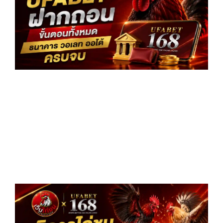
ธน
วอ
ออ
คร
อ่
»
บร
ไก
UF
ภา