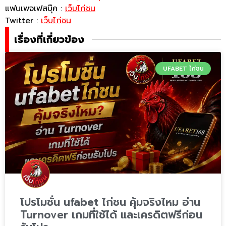
แฟนเพจเฟสบุ๊ค :
เว็บไก่ชน
Twitter :
เว็บไก่ชน
เรื่องที่เกี่ยวข้อง
UFABET ไก่ชน
โปรโมชั่น ufabet ไก่ชน คุ้มจริงไหม อ่าน
Turnover เกมที่ใช้ได้ และเครดิตฟรีก่อน