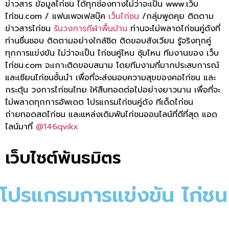
ข่าวสาร ข้อมูลไก่ชน ได้ทุกช่องทางไม่ว่าจะเป็น
www.เว็บ
ไก่ชน.com
/ แฟนเพจเฟสบุ๊ค
เว็บไก่ชน
/กลุ่มพูดคุย ติดตาม
ข่าวสารไก่ชน
รันวงการกีฬาพื้นบ้าน
ท่านจะไม่พลาดไก่ชนคู่ดังที่
ท่านชื่นชอบ ติดตามอย่างใกล้ชิด ติดขอบสังเวียน รู้จริงทุกคู่
ทุกการแข่งขัน ไม่ว่าจะเป็น ไก่ชนคู่ไหน ซุ้มไหน ทีมงานของ
เว็บ
ไก่ชน.com
จะเกาะติดขอบสนาม โดยทีมงามที่มากประสบการณ์
และเซียนไก่ชนชั้นนำ เพื่อที่จะส่งมอบความสุขของคอไก่ชน และ
กระตุ้น วงการไก่ชนไทย ให้สืบทอดต่อไปอย่างยาวนาน เพื่อที่จะ
ไม่พลาดทุกการอัพเดต โปรแกรมไก่ชนคู่ดัง ทีเด็ดไก่ชน
ถ่ายทอดสดไก่ชน และแหล่งเดิมพันไก่ชนออนไลน์ที่ดีที่สุด แอด
ไลน์มาที่
@146qvikx
เว็บไซต์พันธมิตร
โปรแกรมการแข่งขัน ไก่ชน