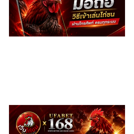
ผ่
โท
คร
ระ
อ่
»
สม
uf
ไก่
สม
สม