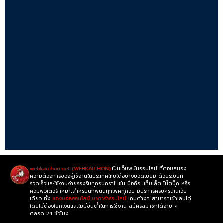
webkaichon.net
(WEBKAICHON)
เป็นเว็บพนันออนไลน์
ที่ตอบสนอง
ความต้องการของผู้ใช้งานในประเทศไทยได้อย่างยอดเยี่ยม ด้วยระบบที่
รวดเร็วและใช้งานง่ายรองรับทุกอุปกรณ์ เช่น มือถือ แท็บเล็ต โน๊ตบุ๊ค หรือ
คอมพิวเตอร์ เหมาะสำหรับนักพนันทุกเพศทุกวัย มีบริการครบครันในเว็บ
เดียว ทั้ง
แทงบอลออนไลน์
บาคาร่าออนไลน์
เกมต่างๆ
สามารถเข้าเล่นได้
โดยไม่ต้องโยกเงินและไม่มีขั้นต่ำในการใช้งาน สมัครสมาชิกได้ง่าย ๆ
ตลอด 24 ชั่วโมง