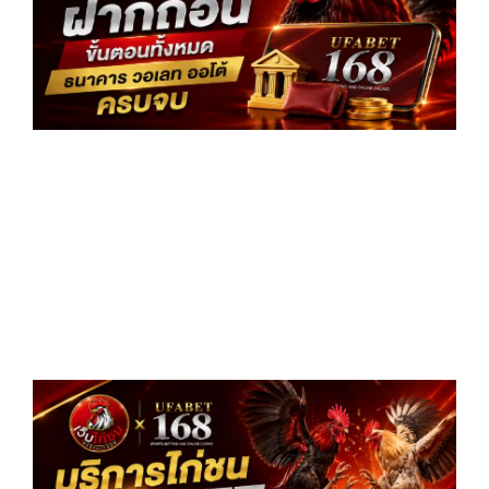
ออ
คร
อ่
»
บร
ไก
UF
ภา
ทุก
บร