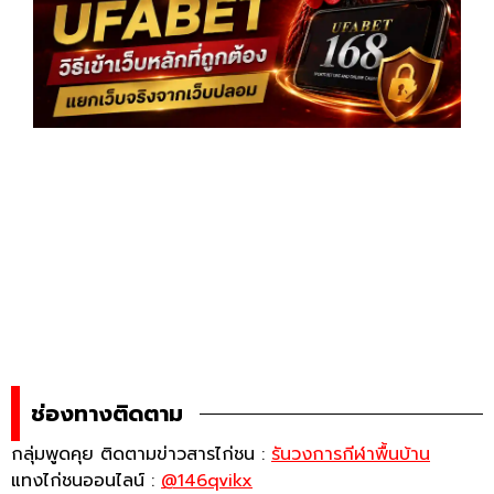
แย
จร
เว็
ปล
อ่
»
ช่องทางติดตาม
กลุ่มพูดคุย ติดตามข่าวสารไก่ชน :
รันวงการกีฬาพื้นบ้าน
แทงไก่ชนออนไลน์ :
@146qvikx