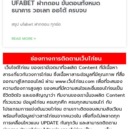
UFABET ฝากถอน ขั้นตอนทั้งหมด
ธนาคาร วอเลท ออโต้ ครบจบ
สรุป ufabet ฝากถอน ทุกช่อ
READ MORE »
ช่องทางการติดตามเว็บไก่ชน
เว็บไซต์ไก่ชน ของเรามีเจตนาที่จะผลิต Content ที่มีเนื้อหา
สาระเกี่ยวกับวงการไก่ชน ซึ่งเนื้อหาสาระข้อมูลที่มีคุณภาพ ที่สื่อ
ออกมาสู่โลกออนไลน์ ผ่าน
www.เว็บไก่ชน.com
เพื่อที่จะสนอง
ความต้องการสูงสุด ของคนที่มีความสนใจและชื่นชอบไก่ชนเป็น
ชีวิตจิตใจ และขอสัญญาว่า ทีมงานของเรานั้นจะผลิต Content
ที่รวบรวม ข้อมูลไก่ชน ครบทุกศึก ครบทุกสนามชนไก่ กับ
โปรแกรมการแข่งขันมวยไก่ชน ตามเกาะติดขอบสนามสังเวียน
พร้อมทั้งข้อมูลข่าวสารไก่ชนจากคนวงใน เพื่อที่จะไม่พลาดทุก
การเคลื่อนไหวแบบ UPDATE กันทุกวัน และสามารถติดตาม