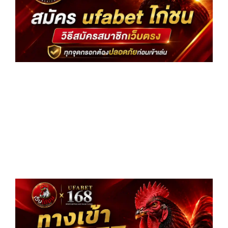
เว
ทุก
กร
ต้
ปล
ก่อ
เล่
อ่
»
ทา
UF
วิธี
เว
ที่ถ