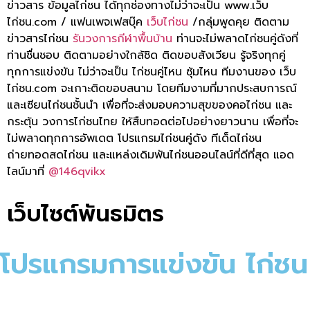
ข่าวสาร ข้อมูลไก่ชน ได้ทุกช่องทางไม่ว่าจะเป็น
www.เว็บ
ไก่ชน.com
/ แฟนเพจเฟสบุ๊ค
เว็บไก่ชน
/กลุ่มพูดคุย ติดตาม
ข่าวสารไก่ชน
รันวงการกีฬาพื้นบ้าน
ท่านจะไม่พลาดไก่ชนคู่ดังที่
ท่านชื่นชอบ ติดตามอย่างใกล้ชิด ติดขอบสังเวียน รู้จริงทุกคู่
ทุกการแข่งขัน ไม่ว่าจะเป็น ไก่ชนคู่ไหน ซุ้มไหน ทีมงานของ
เว็บ
ไก่ชน.com
จะเกาะติดขอบสนาม โดยทีมงามที่มากประสบการณ์
และเซียนไก่ชนชั้นนำ เพื่อที่จะส่งมอบความสุขของคอไก่ชน และ
กระตุ้น วงการไก่ชนไทย ให้สืบทอดต่อไปอย่างยาวนาน เพื่อที่จะ
ไม่พลาดทุกการอัพเดต โปรแกรมไก่ชนคู่ดัง ทีเด็ดไก่ชน
ถ่ายทอดสดไก่ชน และแหล่งเดิมพันไก่ชนออนไลน์ที่ดีที่สุด แอด
ไลน์มาที่
@146qvikx
เว็บไซต์พันธมิตร
โปรแกรมการแข่งขัน ไก่ชน