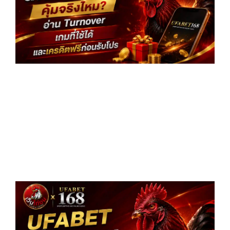
Tu
เกม
แล
ฟร
โป
อ่
UF
ฝา
ขั
ทั
ธน