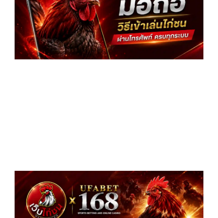
ผ่
โท
คร
ระ
อ่
»
สม
uf
ไก่
สม
สม