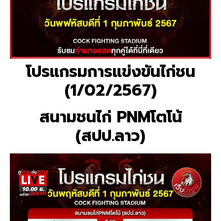
โปรแกรมการแข่งขันไก่ชน
(1/02/2567)
สนามชนไก่ PNMโตโน้
(สปป.ลาว)