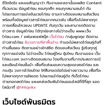
ชีวิตจิตใจ และขอสัญญาว่า ทีมงานของเรานั้นจะผลิต Content
ที่รวบรวม ข้อมูลไก่ชน ครบทุกศึก ครบทุกสนามชนไก่ กับ
โปรแกรมการแข่งขันมวยไก่ชน ตามเกาะติดขอบสนามสังเวียน
พร้อมทั้งข้อมูลข่าวสารไก่ชนจากคนวงใน เพื่อที่จะไม่พลาดทุก
การเคลื่อนไหวแบบ UPDATE กันทุกวัน และสามารถติดตาม
ข่าวสาร ข้อมูลไก่ชน ได้ทุกช่องทางไม่ว่าจะเป็น
www.เว็บ
ไก่ชน.com
/ แฟนเพจเฟสบุ๊ค
เว็บไก่ชน
/กลุ่มพูดคุย ติดตาม
ข่าวสารไก่ชน
รันวงการกีฬาพื้นบ้าน
ท่านจะไม่พลาดไก่ชนคู่ดังที่
ท่านชื่นชอบ ติดตามอย่างใกล้ชิด ติดขอบสังเวียน รู้จริงทุกคู่
ทุกการแข่งขัน ไม่ว่าจะเป็น ไก่ชนคู่ไหน ซุ้มไหน ทีมงานของ
เว็บ
ไก่ชน.com
จะเกาะติดขอบสนาม โดยทีมงามที่มากประสบการณ์
และเซียนไก่ชนชั้นนำ เพื่อที่จะส่งมอบความสุขของคอไก่ชน และ
กระตุ้น วงการไก่ชนไทย ให้สืบทอดต่อไปอย่างยาวนาน เพื่อที่จะ
ไม่พลาดทุกการอัพเดต โปรแกรมไก่ชนคู่ดัง ทีเด็ดไก่ชน
ถ่ายทอดสดไก่ชน และแหล่งเดิมพันไก่ชนออนไลน์ที่ดีที่สุด แอด
ไลน์มาที่
@146qvikx
เว็บไซต์พันธมิตร