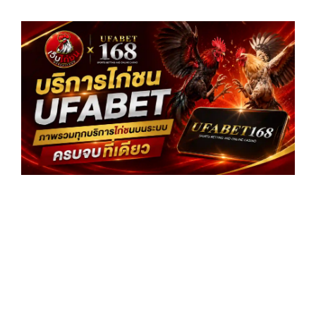
บร
ไก
UF
ภา
ทุก
บร
ไก
ระ
คร
เด
อ่
»