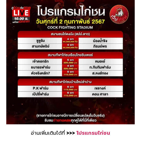
อ่านเพิ่มเติมได้ที่
>>>
โปรแกรมไก่ชน