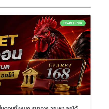
UFABET ไก่ชน
้นตอนทั้งหมด ธนาคาร วอเลท ออโต้