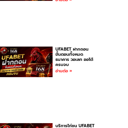
UFABET ฝากถอน
ขั้นตอนทั้งหมด
ธนาคาร วอเลท ออโต้
ครบจบ
อ่านต่อ »
บริการไก่ชน UFABET