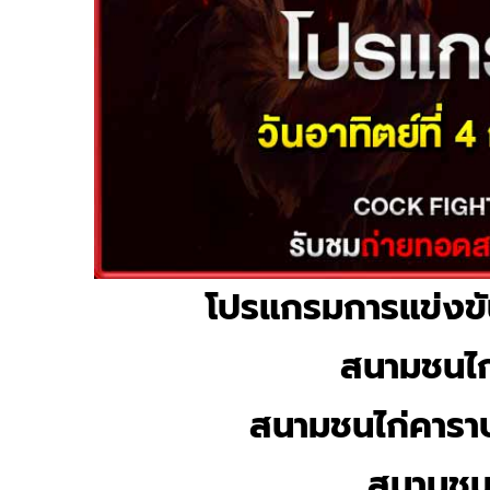
โปรแกรมการแข่งขั
สนามชนไก่
สนามชนไก่คารา
สนามชนไ