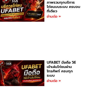
ภาพรวมทุกบริการ
ไก่ชนบนระบบ ครบจบ
ที่เดียว
อ่านต่อ »
UFABET มือถือ วิธี
เข้าเล่นไก่ชนผ่าน
โทรศัพท์ ครบทุก
ระบบ
อ่านต่อ »