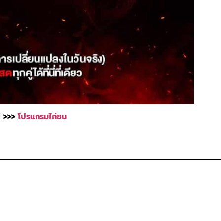
่
>>>
โปรแกรมไก่ชน