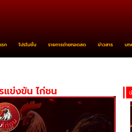
แรก
โปรโมชั่น
รายการถ่ายทอดสด
ข่าวสาร
บท
แข่งขัน ไก่ชน
ข