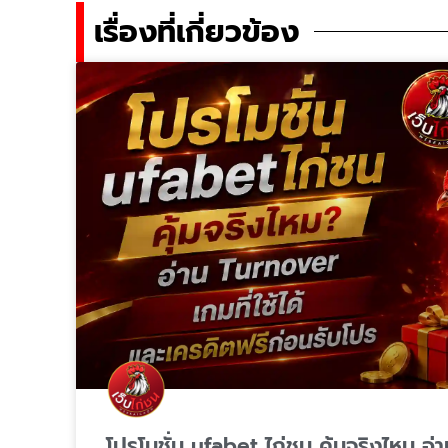
เรื่องที่เกี่ยวข้อง
โปรโมชั่น ufabet ไก่ชน คุ้มจริงไหม อ่