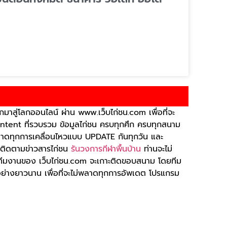
ออกมาสู่โลกออนไลน์ ผ่าน
www.เว็บไก่ชน.com
เพื่อที่จะ
ntent ที่รวบรวม ข้อมูลไก่ชน ครบทุกศึก ครบทุกสนาม
พลาดทุกการเคลื่อนไหวแบบ UPDATE กันทุกวัน และ
 ติดตามข่าวสารไก่ชน
รันวงการกีฬาพื้นบ้าน
ท่านจะไม่
น ทีมงานของ
เว็บไก่ชน.com
จะเกาะติดขอบสนาม โดยทีม
อย่างยาวนาน เพื่อที่จะไม่พลาดทุกการอัพเดต โปรแกรม