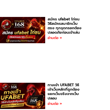
สมัคร ufabet ไก่ชน
วิธีสมัครสมาชิกเว็บ
ตรง ทุกจุดกรอกต้อง
ปลอดภัยก่อนเข้าเล่น
อ่านต่อ »
ทางเข้า UFABET วิธี
เข้าเว็บหลักที่ถูกต้อง
แยกเว็บจริงจากเว็บ
ปลอม
อ่านต่อ »