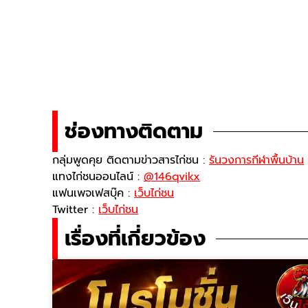
ช่องทางติดตาม
กลุ่มพูดคุย ติดตามข่าวสารไก่ชน :
รันวงการกีฬาพื้นบ้าน
แทงไก่ชนออนไลน์ :
@146qvikx
แฟนเพจเฟสบุ๊ค :
เว็บไก่ชน
Twitter :
เว็บไก่ชน
เรื่องที่เกี่ยวข้อง