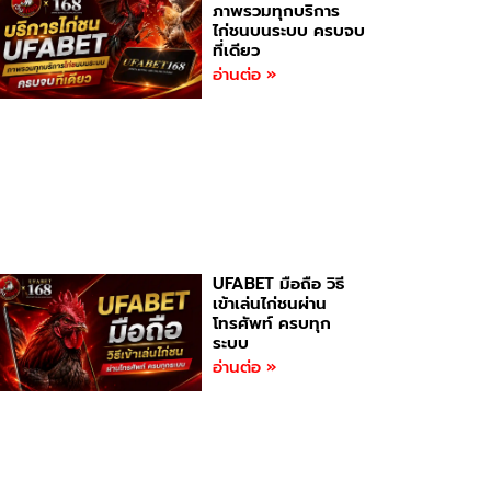
ภาพรวมทุกบริการ
ไก่ชนบนระบบ ครบจบ
ที่เดียว
อ่านต่อ »
UFABET มือถือ วิธี
เข้าเล่นไก่ชนผ่าน
โทรศัพท์ ครบทุก
ระบบ
อ่านต่อ »