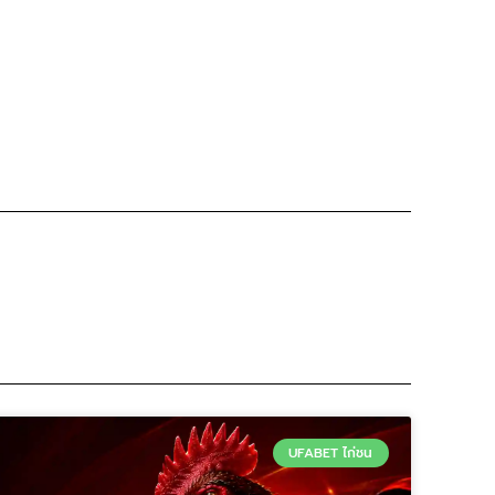
UFABET ไก่ชน