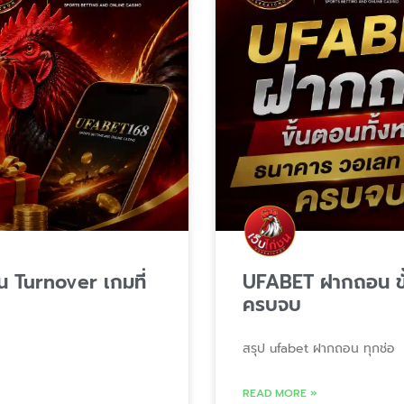
าน Turnover เกมที่
UFABET ฝากถอน ขั
ครบจบ
สรุป ufabet ฝากถอน ทุกช่อ
READ MORE »