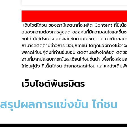
เว็บไซต์ไก่ชน ของเรามีเจตนาที่จะผลิต Content ที่มีเนื้
สนองความต้องการสูงสุด ของคนที่มีความสนใจและชื่นชอ
ชนไก่ กับโปรแกรมการแข่งขันมวยไก่ชน ตามเกาะติดขอบสน
สามารถติดตามข่าวสาร ข้อมูลไก่ชน ได้ทุกช่องทางไม่ว่าจะ
พลาดไก่ชนคู่ดังที่ท่านชื่นชอบ ติดตามอย่างใกล้ชิด ติดขอบ
งามที่มากประสบการณ์และเซียนไก่ชนชั้นนำ เพื่อที่จะส
ไก่ชนคู่ดัง ทีเด็ดไก่ชน ถ่ายทอดสดไก่ชน และแหล่งเดิมพัน
เว็บไซต์พันธมิตร
สรุปผลการแข่งขัน ไก่ชน